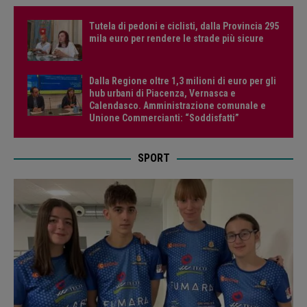
Tutela di pedoni e ciclisti, dalla Provincia 295
mila euro per rendere le strade più sicure
Dalla Regione oltre 1,3 milioni di euro per gli
hub urbani di Piacenza, Vernasca e
Calendasco. Amministrazione comunale e
Unione Commercianti: “Soddisfatti”
SPORT