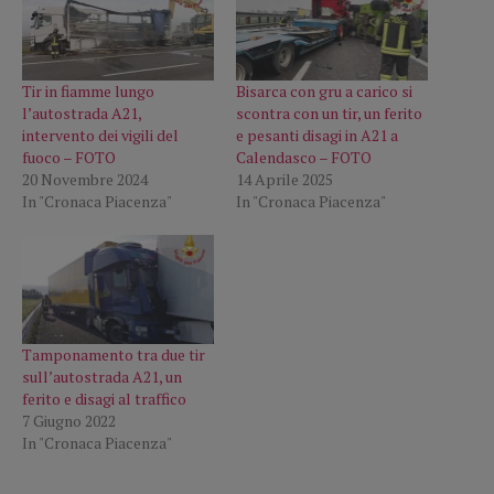
Tir in fiamme lungo
Bisarca con gru a carico si
l’autostrada A21,
scontra con un tir, un ferito
intervento dei vigili del
e pesanti disagi in A21 a
fuoco – FOTO
Calendasco – FOTO
20 Novembre 2024
14 Aprile 2025
In "Cronaca Piacenza"
In "Cronaca Piacenza"
Tamponamento tra due tir
sull’autostrada A21, un
ferito e disagi al traffico
7 Giugno 2022
In "Cronaca Piacenza"