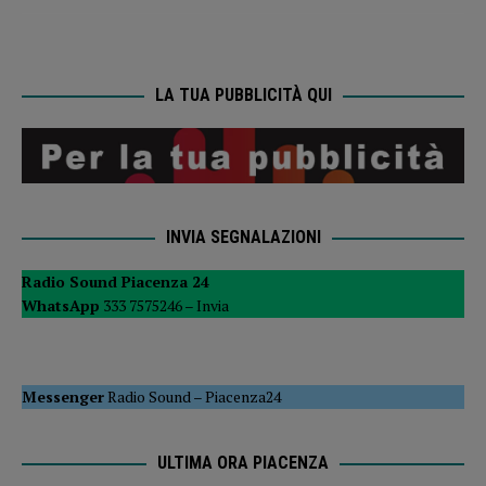
LA TUA PUBBLICITÀ QUI
INVIA SEGNALAZIONI
Radio Sound Piacenza 24
WhatsApp
333 7575246 –
Invia
Messenger
Radio Sound
–
Piacenza24
ULTIMA ORA PIACENZA