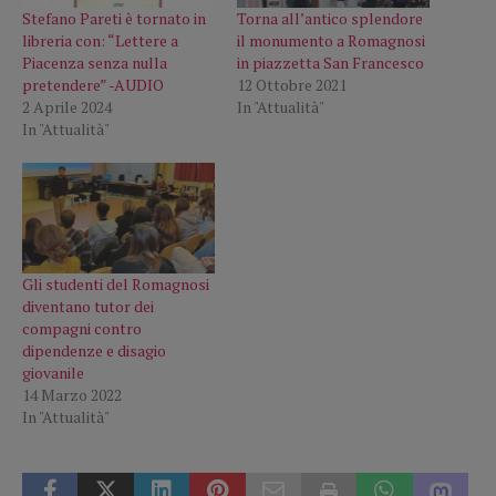
Stefano Pareti è tornato in
Torna all’antico splendore
libreria con: “Lettere a
il monumento a Romagnosi
Piacenza senza nulla
in piazzetta San Francesco
pretendere” -AUDIO
12 Ottobre 2021
2 Aprile 2024
In "Attualità"
In "Attualità"
Gli studenti del Romagnosi
diventano tutor dei
compagni contro
dipendenze e disagio
giovanile
14 Marzo 2022
In "Attualità"