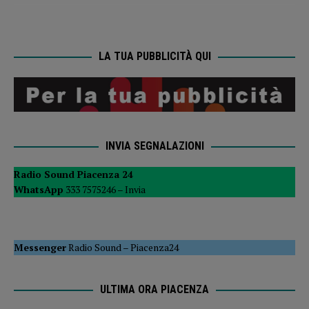
LA TUA PUBBLICITÀ QUI
INVIA SEGNALAZIONI
Radio Sound Piacenza 24
WhatsApp
333 7575246 –
Invia
Messenger
Radio Sound
–
Piacenza24
ULTIMA ORA PIACENZA