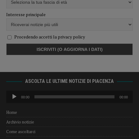
Interesse principale
Procedendo accetti la privacy policy
ASCOLTA LE ULTIME NOTIZIE DI PIACENZA
Audio
00:00
00:00
Player
Home
Archivio notizie
Come ascoltarci