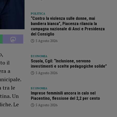
POLITICA
“Contro la violenza sulle donne, mai
bandiera bianca”, Piacenza rilancia la
campagna nazionale di Anci e Presidenza
del Consiglio
5 Agosto 2026
o,
ECONOMIA
Scuola, Cgil: “Inclusione, servono
to il
investimenti e scelte pedagogiche solide”
era a
5 Agosto 2026
unicipale.
 tra le
ECONOMIA
Imprese femminili ancora in calo nel
ntina. Un
Piacentino, flessione del 2,2 per cento
iche. Le
5 Agosto 2026