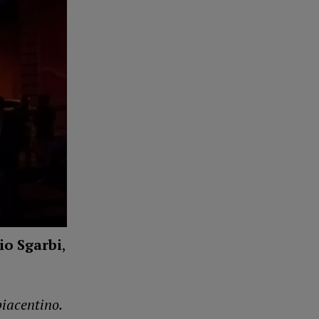
io Sgarbi
,
iacentino.