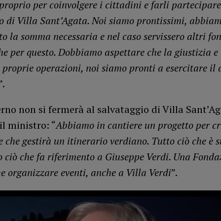
proprio per coinvolgere i cittadini e farli partecipare
to di Villa Sant’Agata. Noi siamo prontissimi, abbia
o la somma necessaria e nel caso servissero altri fo
he per questo. Dobbiamo aspettare che la giustizia e 
 proprie operazioni, noi siamo pronti a esercitare il d
”.
rno non si fermerà al salvataggio di Villa Sant’A
l ministro: “
Abbiamo in cantiere un progetto per c
che gestirà un itinerario verdiano. Tutto ciò che è s
to ciò che fa riferimento a Giuseppe Verdi. Una Fonda
e organizzare eventi, anche a Villa Verdi
”.