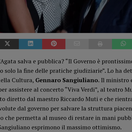
’Agata salva e pubblica? “Il Governo è prontissim
 solo la fine delle pratiche giudiziarie”. Lo ha det
ella Cultura,
Gennaro Sangiuliano
. Il ministro 
er assistere al concerto “Viva Verdi”, al teatro M
o diretto dal maestro Riccardo Muti e che rientra
 volute dal governo per salvare la struttura piace
o che permetta al museo di restare in mani pubbl
 Sangiuliano esprimono il massimo ottimismo.