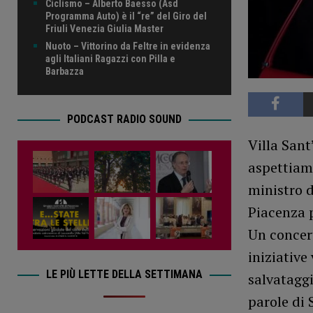
Ciclismo – Alberto Baesso (Asd
Programma Auto) è il “re” del Giro del
Friuli Venezia Giulia Master
Nuoto – Vittorino da Feltre in evidenza
agli Italiani Ragazzi con Pilla e
Barbazza
PODCAST RADIO SOUND
Villa Sant
aspettiamo
ministro d
Piacenza p
Un concert
iniziative
LE PIÙ LETTE DELLA SETTIMANA
salvataggi
parole di