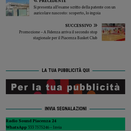
PRECEDENTE
Si presenta all’esame scritto della patente con un
auricolare nascosto: scoperto, lo ingoia
SUCCESSIVO
Promozione – A Fidenza arriva il secondo stop
stagionale per il Piacenza Basket Club
LA TUA PUBBLICITÀ QUI
INVIA SEGNALAZIONI
Radio Sound Piacenza 24
WhatsApp
333 7575246 –
Invia