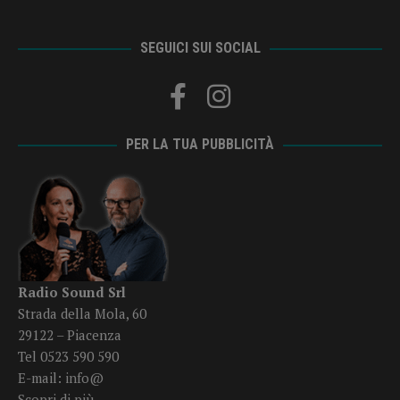
SEGUICI SUI SOCIAL
PER LA TUA PUBBLICITÀ
Radio Sound Srl
Strada della Mola, 60
29122 – Piacenza
Tel 0523 590 590
E-mail:
info@
Scopri di più