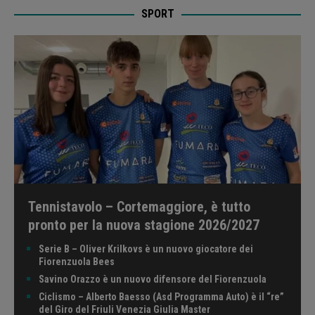
SPORT
Tennistavolo – Cortemaggiore, è tutto
pronto per la nuova stagione 2026/2027
Serie B – Oliver Krilkovs è un nuovo giocatore dei
Fiorenzuola Bees
Savino Orazzo è un nuovo difensore del Fiorenzuola
Ciclismo – Alberto Baesso (Asd Programma Auto) è il “re”
del Giro del Friuli Venezia Giulia Master