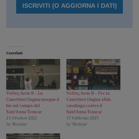
Correlati
Volley, Serie B – La
Volley, Serie B – Per la
Canottieri Ongina insegue il
Canottieri Ongina sfida
bis sul campo del
casalinga contro il
Sant’Anna Tomcar
Sant’Anna Tomcar
21 Ottobre 2022
17 Febbraio 2023
In "Notizie"
In "Notizie"