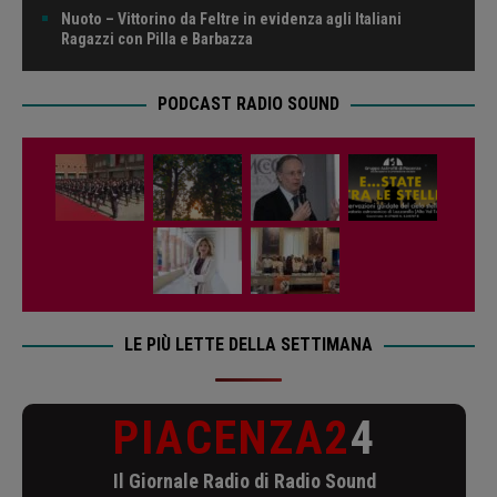
Nuoto – Vittorino da Feltre in evidenza agli Italiani
Ragazzi con Pilla e Barbazza
PODCAST RADIO SOUND
LE PIÙ LETTE DELLA SETTIMANA
PIACENZA2
4
Il Giornale Radio di Radio Sound