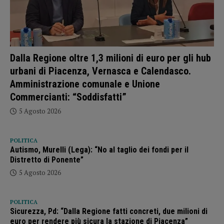
Dalla Regione oltre 1,3 milioni di euro per gli hub
urbani di Piacenza, Vernasca e Calendasco.
Amministrazione comunale e Unione
Commercianti: “Soddisfatti”
5 Agosto 2026
POLITICA
Autismo, Murelli (Lega): “No al taglio dei fondi per il
Distretto di Ponente”
5 Agosto 2026
POLITICA
Sicurezza, Pd: “Dalla Regione fatti concreti, due milioni di
euro per rendere più sicura la stazione di Piacenza”