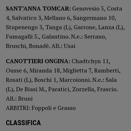
SANT’ANNA TOMCAR:
Genovesio 5, Costa
4, Salvatico 3, Mellano 6, Sangermano 10,
Stupenengo 3, Tanga (L), Garrone, Lanza (L),
Fumagalli 5., Galantino. N.e.: Serrano,
Bruschi, Bonadè. All.: Usai
CANOTTIERI ONGINA:
Chadtchyn 11,
Ousse 6, Miranda 18, Miglietta 7, Ramberti,
Rosati (L), Boschi 1, Marcoionni. N.e.: Sala
(L), De Biasi M., Paratici, Zorzella, Frascio.
All.: Bruni
ARBITRI: Foppoli e Grasso
CLASSIFICA