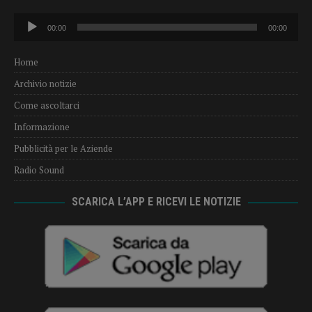
Audio
00:00
00:00
Player
Home
Archivio notizie
Come ascoltarci
Informazione
Pubblicità per le Aziende
Radio Sound
SCARICA L’APP E RICEVI LE NOTIZIE