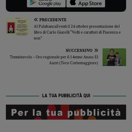
PRECEDENTE
Al PalabancaEventi il 24 ottobre presentazione del
libro di Carlo Giarelli “Volti e caratteri di Piacenza e
non”
SUCCESSIVO
Tennistavolo – Oro regionale per il 14enne Anass El
Aazri (Teco Cortemaggiore)
LA TUA PUBBLICITÀ QUI