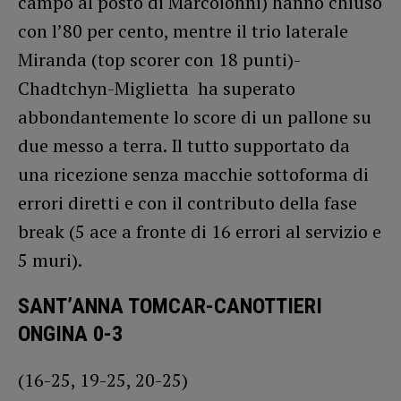
campo al posto di Marcoionni) hanno chiuso
con l’80 per cento, mentre il trio laterale
Miranda (top scorer con 18 punti)-
Chadtchyn-Miglietta ha superato
abbondantemente lo score di un pallone su
due messo a terra. Il tutto supportato da
una ricezione senza macchie sottoforma di
errori diretti e con il contributo della fase
break (5 ace a fronte di 16 errori al servizio e
5 muri).
SANT’ANNA TOMCAR-CANOTTIERI
ONGINA 0-3
(16-25, 19-25, 20-25)