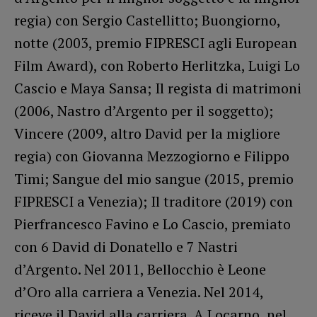
regia) con Sergio Castellitto; Buongiorno,
notte (2003, premio FIPRESCI agli European
Film Award), con Roberto Herlitzka, Luigi Lo
Cascio e Maya Sansa; Il regista di matrimoni
(2006, Nastro d’Argento per il soggetto);
Vincere (2009, altro David per la migliore
regia) con Giovanna Mezzogiorno e Filippo
Timi; Sangue del mio sangue (2015, premio
FIPRESCI a Venezia); Il traditore (2019) con
Pierfrancesco Favino e Lo Cascio, premiato
con 6 David di Donatello e 7 Nastri
d’Argento. Nel 2011, Bellocchio è Leone
d’Oro alla carriera a Venezia. Nel 2014,
riceve il David alla carriera. A Locarno, nel