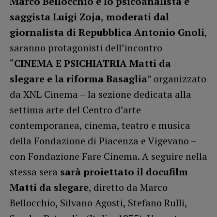
Marco Bellocchio e lo psicoanalista e
saggista Luigi Zoja
,
moderati dal
giornalista di Repubblica Antonio Gnoli
,
saranno protagonisti dell’incontro
“
CINEMA E PSICHIATRIA Matti da
slegare e la riforma Basaglia
” organizzato
da XNL Cinema – la sezione dedicata alla
settima arte del Centro d’arte
contemporanea, cinema, teatro e musica
della Fondazione di Piacenza e Vigevano –
con Fondazione Fare Cinema. A seguire nella
stessa sera
sarà proiettato il docufilm
Matti da slegare
, diretto da Marco
Bellocchio, Silvano Agosti, Stefano Rulli,