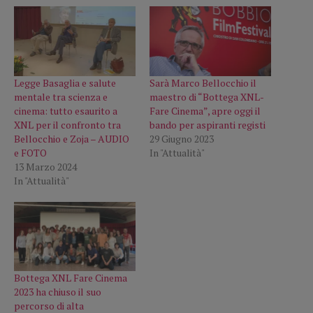
Legge Basaglia e salute
Sarà Marco Bellocchio il
mentale tra scienza e
maestro di “Bottega XNL-
cinema: tutto esaurito a
Fare Cinema”, apre oggi il
XNL per il confronto tra
bando per aspiranti registi
Bellocchio e Zoja – AUDIO
29 Giugno 2023
e FOTO
In "Attualità"
13 Marzo 2024
In "Attualità"
Bottega XNL Fare Cinema
2023 ha chiuso il suo
percorso di alta