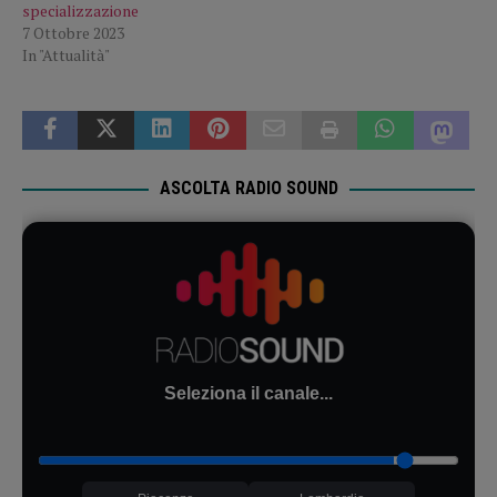
specializzazione
7 Ottobre 2023
In "Attualità"
ASCOLTA RADIO SOUND
Seleziona il canale...