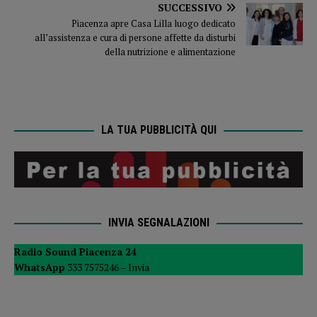
SUCCESSIVO
Piacenza apre Casa Lilla luogo dedicato
all’assistenza e cura di persone affette da disturbi
della nutrizione e alimentazione
LA TUA PUBBLICITÀ QUI
INVIA SEGNALAZIONI
Radio Sound Piacenza 24
WhatsApp
333 7575246 –
Invia