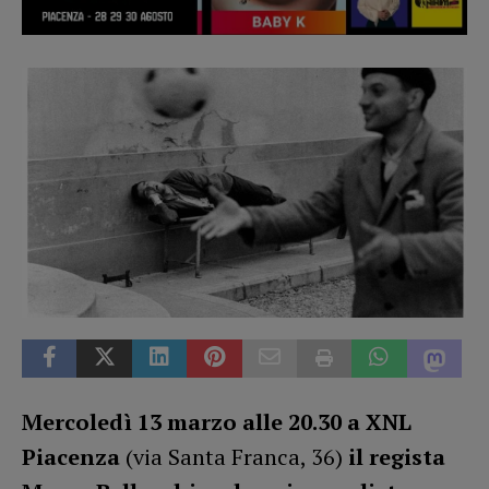
Mercoledì 13 marzo alle 20.30 a XNL
Piacenza
(via Santa Franca, 36)
il regista