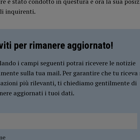
re è stato condotto in questura e ora la sua posiz
li inquirenti.
iviti per rimanere aggiornato!
ando i campi seguenti potrai ricevere le notizie
amente sulla tua mail. Per garantire che tu riceva 
azioni più rilevanti, ti chiediamo gentilmente di
ere aggiornati i tuoi dati.
me