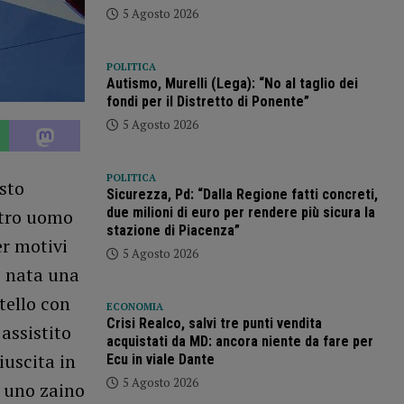
5 Agosto 2026
POLITICA
Autismo, Murelli (Lega): “No al taglio dei
fondi per il Distretto di Ponente”
5 Agosto 2026
POLITICA
sto
Sicurezza, Pd: “Dalla Regione fatti concreti,
due milioni di euro per rendere più sicura la
ltro uomo
stazione di Piacenza”
er motivi
5 Agosto 2026
e nata una
ltello con
ECONOMIA
Crisi Realco, salvi tre punti vendita
assistito
acquistati da MD: ancora niente da fare per
iuscita in
Ecu in viale Dante
5 Agosto 2026
a uno zaino