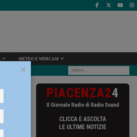
A
METEO E WEBCAM
×
PIACENZA2
4
 in mezzo alla
Il Giornale Radio di Radio Sound
alla
CLICCA E ASCOLTA
LE ULTIME NOTIZIE