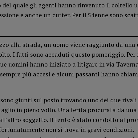
o del quale gli agenti hanno rinvenuto il coltello u
essione e anche un cutter. Per il 54enne sono scatt
zzo alla strada, un uomo viene raggiunto da una 
olto. I fatti sono accaduti questo pomeriggio. Per
due uomini hanno iniziato a litigare in via Taverna.
 sempre più accesi e alcuni passanti hanno chiam
 sono giunti sul posto trovando uno dei due rivali
aglio in pieno volto. Una ferita procurata da una 
all’altro soggetto. Il ferito è stato condotto al pro
fortunatamente non si trova in gravi condizioni.