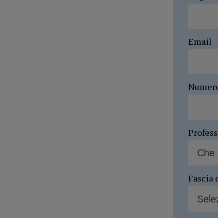
Email
Numer
Profes
Fascia 