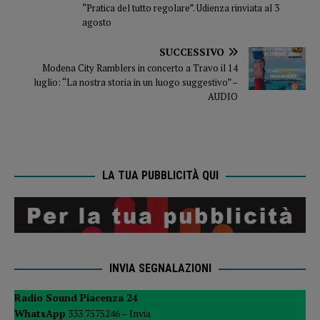
“Pratica del tutto regolare”. Udienza rinviata al 3
agosto
SUCCESSIVO
Modena City Ramblers in concerto a Travo il 14
luglio: “La nostra storia in un luogo suggestivo” –
AUDIO
LA TUA PUBBLICITÀ QUI
INVIA SEGNALAZIONI
Radio Sound Piacenza 24
WhatsApp
333 7575246 –
Invia