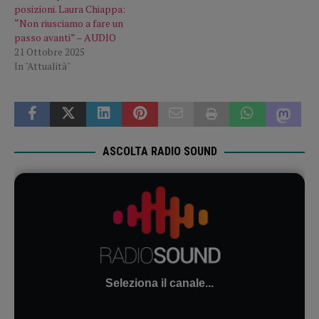
posizioni. Laura Chiappa:
“Non riusciamo a fare un
passo avanti” – AUDIO
21 Ottobre 2025
In "Attualità"
ASCOLTA RADIO SOUND
Seleziona il canale...