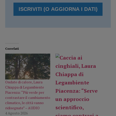
Correlati
Ondate di calore, Laura
Chiappa di Legambiente
Piacenza: “Più verde per
contrastare il cambiamento
climatico, le città vanno
ridisegnate” – AUDIO
4 Agosto 2026