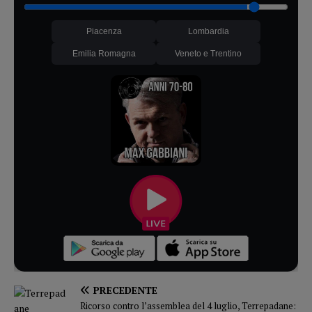
Piacenza
Lombardia
Emilia Romagna
Veneto e Trentino
PRECEDENTE
Ricorso contro l’assemblea del 4 luglio, Terrepadane: