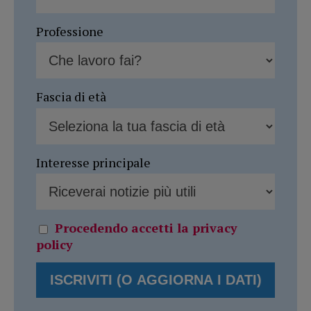
Professione
Fascia di età
Interesse principale
Procedendo accetti la privacy
policy