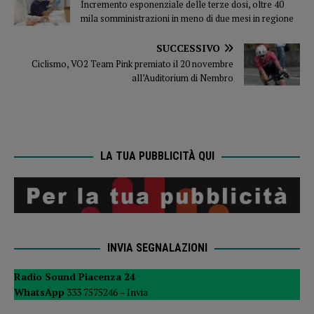
Incremento esponenziale delle terze dosi, oltre 40
mila somministrazioni in meno di due mesi in regione
SUCCESSIVO
Ciclismo, VO2 Team Pink premiato il 20 novembre
all’Auditorium di Nembro
LA TUA PUBBLICITÀ QUI
INVIA SEGNALAZIONI
Radio Sound Piacenza 24
WhatsApp
333 7575246 –
Invia