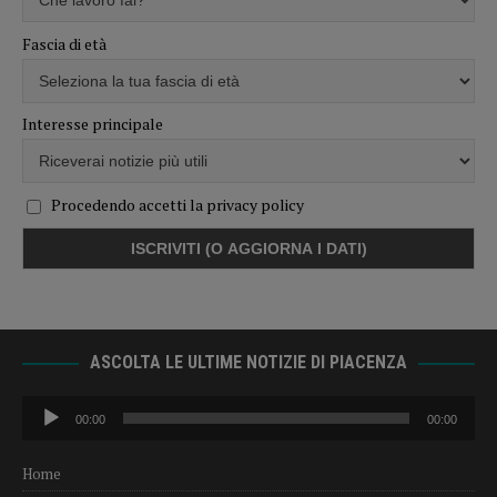
Fascia di età
Interesse principale
Procedendo accetti la privacy policy
ASCOLTA LE ULTIME NOTIZIE DI PIACENZA
Audio
00:00
00:00
Player
Home