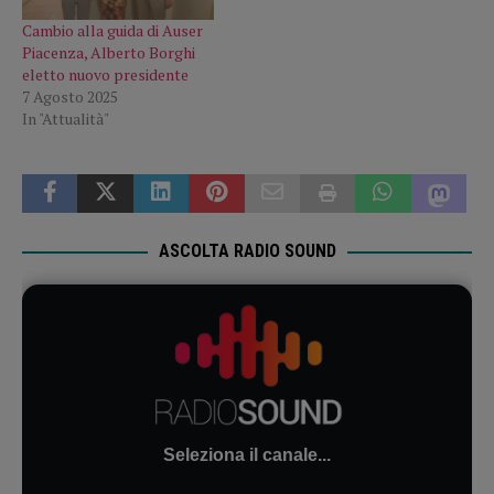
Cambio alla guida di Auser
Piacenza, Alberto Borghi
eletto nuovo presidente
7 Agosto 2025
In "Attualità"
ASCOLTA RADIO SOUND
Seleziona il canale...