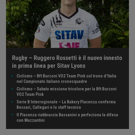
Rugby – Ruggero Rossetti è il nuovo innesto
in prima linea per Sitav Lyons
Ciclismo – Bft Burzoni VO2 Team Pink sul trono d’Italia
nel Campionato italiano cronosquadre
Ciclismo – Sabato missione tricolore per la Bft Burzoni
VO2 Team Pink
Serie B Interregionale – La Bakery Piacenza conferma
Beccari, Callegari e lo staff tecnico
Il Piacenza riabbraccia Bassanini e perfeziona la difesa
con Mazzantini