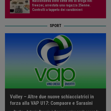
Nascondeva oltre sette etti di droga nel
freezer, arrestata una ragazza 25enne.
Controlli a tappeto dei carabinieri
SPORT
Volley – Altre due nuove schiacciatrici in
forza alla VAP U17: Compaore e Sarasini