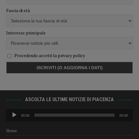
Fascia di età
Interesse principale
Procedendo accetti la privacy policy
ASCOLTA LE ULTIME NOTIZIE DI PIACENZA
Audio
00:00
00:00
Player
Home