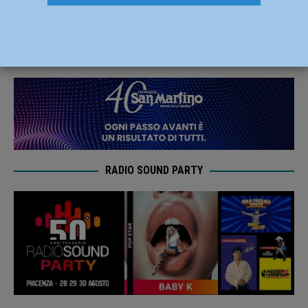
direttore della filiale piacentina
5 Dicembre 2022
Redazione FG
RADIO SOUND PARTY