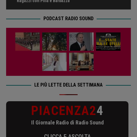
Ragazzi con Pilla e Barbazza
PODCAST RADIO SOUND
LE PIÙ LETTE DELLA SETTIMANA
PIACENZA2
4
Il Giornale Radio di Radio Sound
CLICCA E ASCOLTA