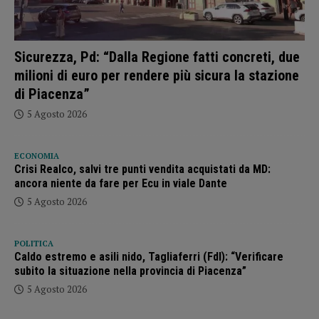
Sicurezza, Pd: “Dalla Regione fatti concreti, due
milioni di euro per rendere più sicura la stazione
di Piacenza”
5 Agosto 2026
ECONOMIA
Crisi Realco, salvi tre punti vendita acquistati da MD:
ancora niente da fare per Ecu in viale Dante
5 Agosto 2026
POLITICA
Caldo estremo e asili nido, Tagliaferri (FdI): “Verificare
subito la situazione nella provincia di Piacenza”
5 Agosto 2026