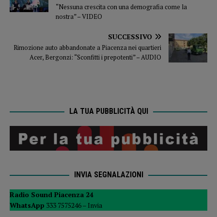
“Nessuna crescita con una demografia come la
nostra” – VIDEO
SUCCESSIVO
Rimozione auto abbandonate a Piacenza nei quartieri
Acer, Bergonzi: “Sconfitti i prepotenti” – AUDIO
LA TUA PUBBLICITÀ QUI
INVIA SEGNALAZIONI
Radio Sound Piacenza 24
WhatsApp
333 7575246 –
Invia