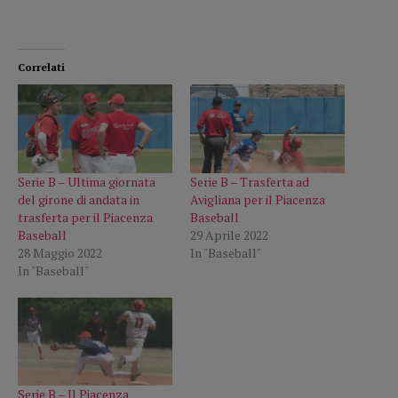
Correlati
Serie B – Ultima giornata
Serie B – Trasferta ad
del girone di andata in
Avigliana per il Piacenza
trasferta per il Piacenza
Baseball
Baseball
29 Aprile 2022
28 Maggio 2022
In "Baseball"
In "Baseball"
Serie B – Il Piacenza