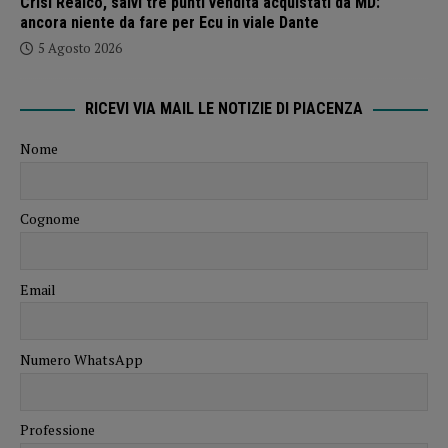
Crisi Realco, salvi tre punti vendita acquistati da MD:
ancora niente da fare per Ecu in viale Dante
5 Agosto 2026
RICEVI VIA MAIL LE NOTIZIE DI PIACENZA
Nome
Cognome
Email
Numero WhatsApp
Professione