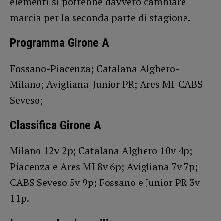
elementi si potrebbe davvero cambiare
marcia per la seconda parte di stagione.
Programma Girone A
Fossano-Piacenza; Catalana Alghero-
Milano; Avigliana-Junior PR; Ares MI-CABS
Seveso;
Classifica Girone A
Milano 12v 2p; Catalana Alghero 10v 4p;
Piacenza e Ares MI 8v 6p; Avigliana 7v 7p;
CABS Seveso 5v 9p; Fossano e Junior PR 3v
11p.