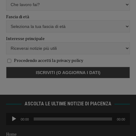
Fascia di età
Interesse principale
Procedendo accetti la privacy policy
ASCOLTA LE ULTIME NOTIZIE DI PIACENZA
Audio
00:00
00:00
Player
Home