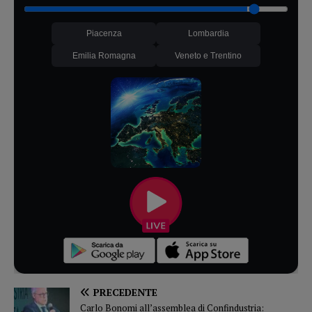
Piacenza
Lombardia
Emilia Romagna
Veneto e Trentino
PRECEDENTE
Carlo Bonomi all’assemblea di Confindustria: