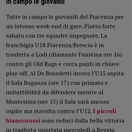
In campo le giovanili
Tutte in campo le giovanili del Piacenza per
un intenso week-end di gare. Piatto forte
sabato con tre squadre impegnate. La
franchigia U18 Piacenza/Brescia è in
trasferta a Lodi (diamante Faustina ore 16)
contro gli Old Rags e cerca punti in chiave
play-off. Al De Benedetti invece l’U15 ospita
il Sala Baganza (ore 17) con primato e
imbattibilità da difendere mentre al
Montesissa (ore 15) il Sala sarà ancora
ospite ma stavolta contro l’U12.
I piccoli
biancorossi
sono reduci dalla bella vittoria
in trasferta riportata mercoledì a Reggio