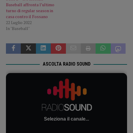
Baseball affronta l’ultimo
turno di regular season in
casa contro il Fossano
22 Luglio 2022
In "Baseball"
ASCOLTA RADIO SOUND
Seleziona il canale...