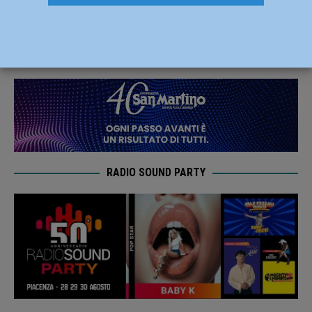
ritorno: Piacenza in trasferta a Fossano
9 Giugno 2023
Carlofilippo Vardelli
RADIO SOUND PARTY