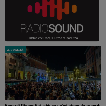
Il Ritmo che Piace, il Ritmo di Piacenza
ATTUALITÀ
Venerdì Piacentini, chiusa un’edizione da record: