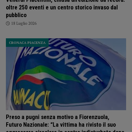
oltre 250 eventi e un centro storico invaso dal
pubblico
18 Luglio 2026
CRONACA PIACENZA
Preso a pugni senza motivo a Fiorenzuola,
Futuro Nazionale: “La vittima ha rivisto il suo