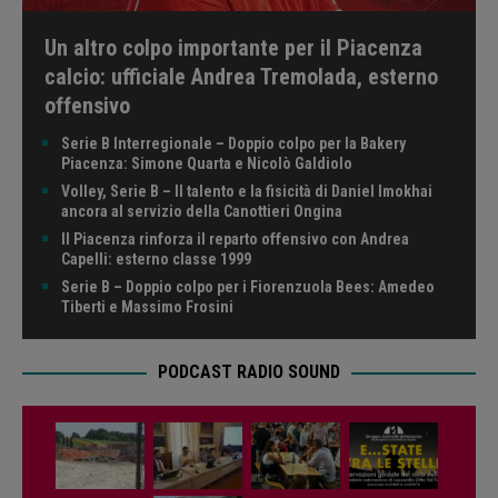
Un altro colpo importante per il Piacenza
calcio: ufficiale Andrea Tremolada, esterno
offensivo
Serie B Interregionale – Doppio colpo per la Bakery
Piacenza: Simone Quarta e Nicolò Galdiolo
Volley, Serie B – Il talento e la fisicità di Daniel Imokhai
ancora al servizio della Canottieri Ongina
Il Piacenza rinforza il reparto offensivo con Andrea
Capelli: esterno classe 1999
Serie B – Doppio colpo per i Fiorenzuola Bees: Amedeo
Tiberti e Massimo Frosini
PODCAST RADIO SOUND