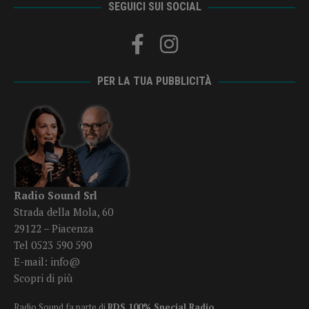
SEGUICI SUI SOCIAL
PER LA TUA PUBBLICITÀ
Radio Sound Srl
Strada della Mola, 60
29122 – Piacenza
Tel 0523 590 590
E-mail:
info@
Scopri di più
Radio Sound fa parte di
RDS 100% Special Radio
.