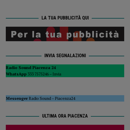
LA TUA PUBBLICITÀ QUI
INVIA SEGNALAZIONI
Radio Sound Piacenza 24
WhatsApp
333 7575246 –
Invia
Messenger
Radio Sound
–
Piacenza24
ULTIMA ORA PIACENZA