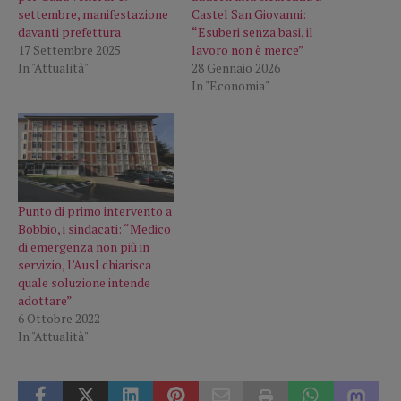
settembre, manifestazione
Castel San Giovanni:
davanti prefettura
“Esuberi senza basi, il
17 Settembre 2025
lavoro non è merce”
In "Attualità"
28 Gennaio 2026
In "Economia"
Punto di primo intervento a
Bobbio, i sindacati: “Medico
di emergenza non più in
servizio, l’Ausl chiarisca
quale soluzione intende
adottare”
6 Ottobre 2022
In "Attualità"