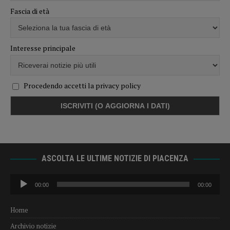
Fascia di età
Interesse principale
Procedendo accetti la privacy policy
ASCOLTA LE ULTIME NOTIZIE DI PIACENZA
Audio
00:00
00:00
Player
Home
Archivio notizie