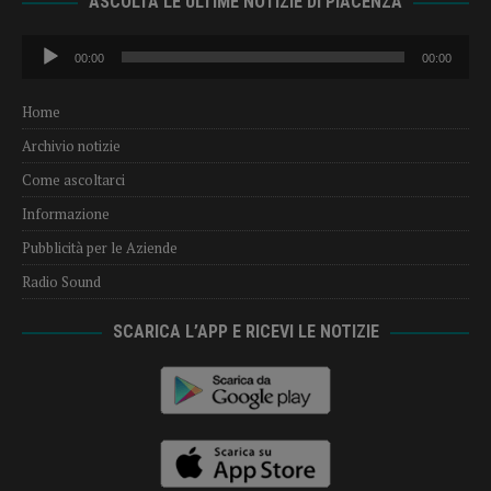
ASCOLTA LE ULTIME NOTIZIE DI PIACENZA
Audio
00:00
00:00
Player
Home
Archivio notizie
Come ascoltarci
Informazione
Pubblicità per le Aziende
Radio Sound
SCARICA L’APP E RICEVI LE NOTIZIE