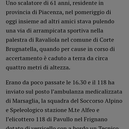
Uno scalatore di 61 anni, residente in
provincia di Piacenza, nel pomeriggio di
oggi insieme ad altri amici stava pulendo
una via di arrampicata sportiva nella
palestra di Ravaliola nel comune di Corte
Brugnatella, quando per cause in corso di
accertamento è caduto a terra da circa
quattro metri di altezza.
Erano da poco passate le 16.30 e il 118 ha
inviato sul posto l’ambulanza medicalizzata
di Marsaglia, la squadra del Soccorso Alpino
e Speleologico stazione M.te Alfeo e
l’elicottero 118 di Pavullo nel Frignano
dotato di verricello con a bordo un Tecnico