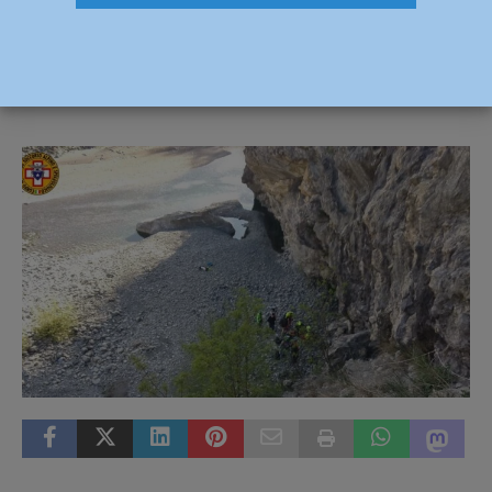
61enne ferito e soccorso in elicottero
18 Aprile 2022
Redazione FG