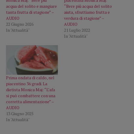
Monica Maj: “Bere più
piacentina Monica Maj:
acqua del solito e mangiare
“Bere più acqua del solito
tanta frutta di stagione” –
aiuta, sfruttiamo frutta e
AUDIO
verdura di stagione” –
22 Giugno 2026
AUDIO
In "Attualità"
21 Luglio 2022
In "Attualità"
Prima ondata di caldo, nel
piacentino 36 gradi. La
dietista Monica Maj: “L’afa
si può combattere con una
corretta alimentazione” –
AUDIO
13 Giugno 2025
In "Attualità"