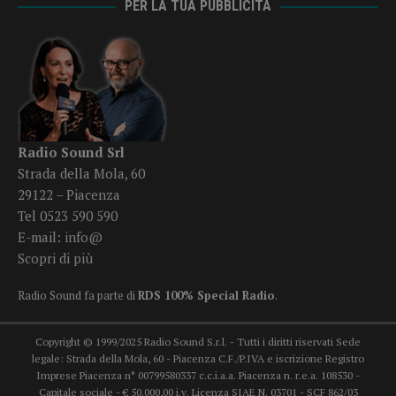
PER LA TUA PUBBLICITÀ
Radio Sound Srl
Strada della Mola, 60
29122 – Piacenza
Tel 0523 590 590
E-mail:
info@
Scopri di più
Radio Sound fa parte di
RDS 100% Special Radio
.
Copyright © 1999/2025 Radio Sound S.r.l. - Tutti i diritti riservati Sede
legale: Strada della Mola, 60 - Piacenza C.F./P.IVA e iscrizione Registro
Imprese Piacenza n° 00799580337 c.c.i.a.a. Piacenza n. r.e.a. 108530 -
Capitale sociale - € 50.000,00 i.v. Licenza SIAE N. 03701 - SCF 862/03