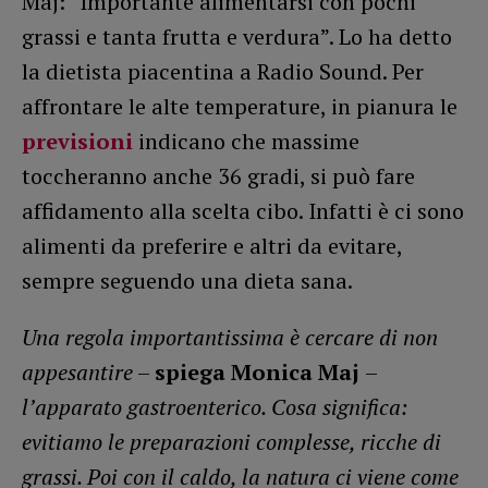
Maj: “Importante alimentarsi con pochi
grassi e tanta frutta e verdura”. Lo ha detto
la dietista piacentina a Radio Sound. Per
affrontare le alte temperature, in pianura le
previsioni
indicano che massime
toccheranno anche 36 gradi, si può fare
affidamento alla scelta cibo. Infatti è ci sono
alimenti da preferire e altri da evitare,
sempre seguendo una dieta sana.
Una regola importantissima è cercare di non
appesantire
–
spiega Monica Maj
–
l’apparato gastroenterico. Cosa significa:
evitiamo le preparazioni complesse, ricche di
grassi. Poi con il caldo, la natura ci viene come