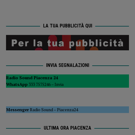
LA TUA PUBBLICITÀ QUI
INVIA SEGNALAZIONI
Radio Sound Piacenza 24
WhatsApp
333 7575246 –
Invia
Messenger
Radio Sound
–
Piacenza24
ULTIMA ORA PIACENZA