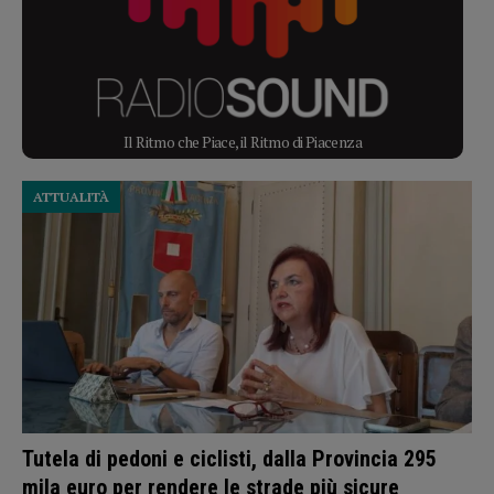
Il Ritmo che Piace, il Ritmo di Piacenza
ATTUALITÀ
Tutela di pedoni e ciclisti, dalla Provincia 295
mila euro per rendere le strade più sicure