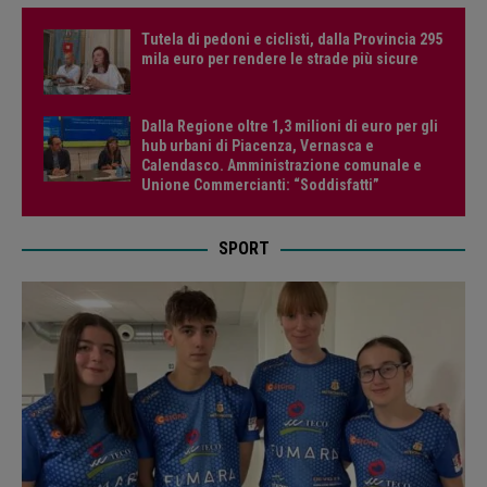
Tutela di pedoni e ciclisti, dalla Provincia 295
mila euro per rendere le strade più sicure
Dalla Regione oltre 1,3 milioni di euro per gli
hub urbani di Piacenza, Vernasca e
Calendasco. Amministrazione comunale e
Unione Commercianti: “Soddisfatti”
SPORT