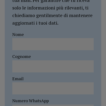
tua mail. Per garantire che tu riceva
solo le informazioni più rilevanti, ti
chiediamo gentilmente di mantenere
aggiornati i tuoi dati.
Nome
Cognome
Email
Numero WhatsApp