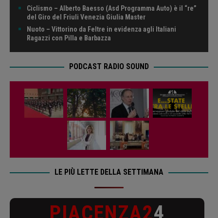
Ciclismo – Alberto Baesso (Asd Programma Auto) è il “re”
del Giro del Friuli Venezia Giulia Master
Nuoto – Vittorino da Feltre in evidenza agli Italiani
Ragazzi con Pilla e Barbazza
PODCAST RADIO SOUND
LE PIÙ LETTE DELLA SETTIMANA
PIACENZA2
4