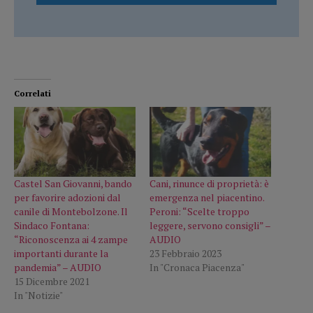
Correlati
Castel San Giovanni, bando
Cani, rinunce di proprietà: è
per favorire adozioni dal
emergenza nel piacentino.
canile di Montebolzone. Il
Peroni: “Scelte troppo
Sindaco Fontana:
leggere, servono consigli” –
“Riconoscenza ai 4 zampe
AUDIO
importanti durante la
23 Febbraio 2023
pandemia” – AUDIO
In "Cronaca Piacenza"
15 Dicembre 2021
In "Notizie"