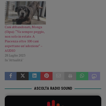
Cani abbandonati, Monga
(Oipa): “Va sempre peggio,
non solo in estate. A
Piacenza oltre 100 cani
aspettano un’adozione” –
AUDIO
28 Luglio 2023
In "Attualità"
ASCOLTA RADIO SOUND