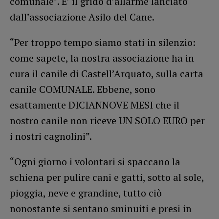
comunale”. E’ il grido d’allarme lanciato
dall’associazione Asilo del Cane.
“Per troppo tempo siamo stati in silenzio:
come sapete, la nostra associazione ha in
cura il canile di Castell’Arquato, sulla carta
canile COMUNALE. Ebbene, sono
esattamente DICIANNOVE MESI che il
nostro canile non riceve UN SOLO EURO per
i nostri cagnolini”.
“Ogni giorno i volontari si spaccano la
schiena per pulire cani e gatti, sotto al sole,
pioggia, neve e grandine, tutto ciò
nonostante si sentano sminuiti e presi in