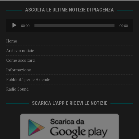
ASCOLTA LE ULTIME NOTIZIE DI PIACENZA
Audio
00:00
00:00
Player
Home
Archivio notizie
Come ascoltarci
Informazione
Pubblicità per le Aziende
Radio Sound
SCARICA L’APP E RICEVI LE NOTIZIE