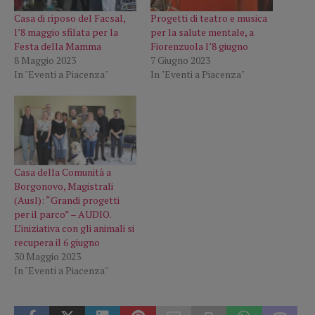
Casa di riposo del Facsal,
Progetti di teatro e musica
l’8 maggio sfilata per la
per la salute mentale, a
Festa della Mamma
Fiorenzuola l’8 giugno
8 Maggio 2023
7 Giugno 2023
In "Eventi a Piacenza"
In "Eventi a Piacenza"
Casa della Comunità a
Borgonovo, Magistrali
(Ausl): “Grandi progetti
per il parco” – AUDIO.
L’iniziativa con gli animali si
recupera il 6 giugno
30 Maggio 2023
In "Eventi a Piacenza"