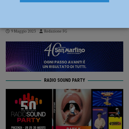
centro diurno diventano modelle per un
giorno
9 Maggio 2023
Redazione FG
RADIO SOUND PARTY