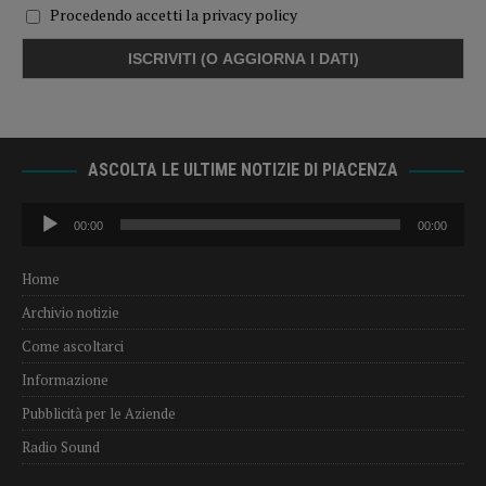
Procedendo accetti la privacy policy
ASCOLTA LE ULTIME NOTIZIE DI PIACENZA
Audio
00:00
00:00
Player
Home
Archivio notizie
Come ascoltarci
Informazione
Pubblicità per le Aziende
Radio Sound