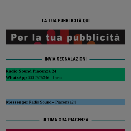
LA TUA PUBBLICITÀ QUI
INVIA SEGNALAZIONI
Radio Sound Piacenza 24
WhatsApp
333 7575246 –
Invia
Messenger
Radio Sound
–
Piacenza24
ULTIMA ORA PIACENZA