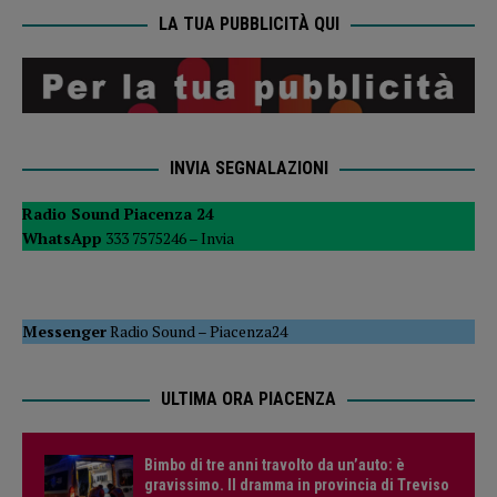
LA TUA PUBBLICITÀ QUI
INVIA SEGNALAZIONI
Radio Sound Piacenza 24
WhatsApp
333 7575246 –
Invia
Messenger
Radio Sound
–
Piacenza24
ULTIMA ORA PIACENZA
Bimbo di tre anni travolto da un’auto: è
gravissimo. Il dramma in provincia di Treviso