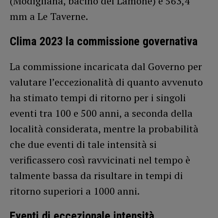
(Modigliana, bacino del Lamone) e 563,4
mm a Le Taverne.
Clima 2023 la commissione governativa
La commissione incaricata dal Governo per
valutare l’eccezionalità di quanto avvenuto
ha stimato tempi di ritorno per i singoli
eventi tra 100 e 500 anni, a seconda della
località considerata, mentre la probabilità
che due eventi di tale intensità si
verificassero così ravvicinati nel tempo è
talmente bassa da risultare in tempi di
ritorno superiori a 1000 anni.
Eventi di eccezionale intensità