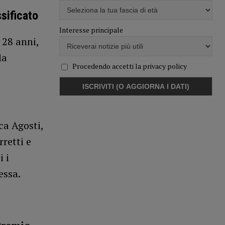
sificato
Interesse principale
, 28 anni,
la
Procedendo accetti la privacy policy
ca Agosti,
retti e
i i
essa.