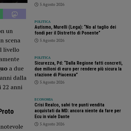
5 Agosto 2026
POLITICA
Autismo, Murelli (Lega): “No al taglio dei
on un
fondi per il Distretto di Ponente”
in scena
5 Agosto 2026
Il livello
emamente
POLITICA
Sicurezza, Pd: “Dalla Regione fatti concreti,
quo
a due
due milioni di euro per rendere più sicura la
stazione di Piacenza”
 anni dalla
5 Agosto 2026
i 22 anni
ECONOMIA
Crisi Realco, salvi tre punti vendita
Proto
acquistati da MD: ancora niente da fare per
Ecu in viale Dante
5 Agosto 2026
 notevole