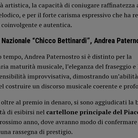
à artistica, la capacità di coniugare raffinatezz
lodico, e per il forte carisma espressivo che ha re
 coinvolgente e autentica.
Nazionale “Chicco Bettinardi”, Andrea Patern
o tempo, Andrea Paternostro si è distinto per la
ria maturità musicale, l’eleganza del fraseggio e 
ensibilità improvvisativa, dimostrando un’abilit
l costruire un discorso musicale coerente e prof
oltre al premio in denaro, si sono aggiudicati la 
à di esibirsi nel
cartellone principale del Pia
rossimo anno, dove avranno modo di confermare i
 una rassegna di prestigio.