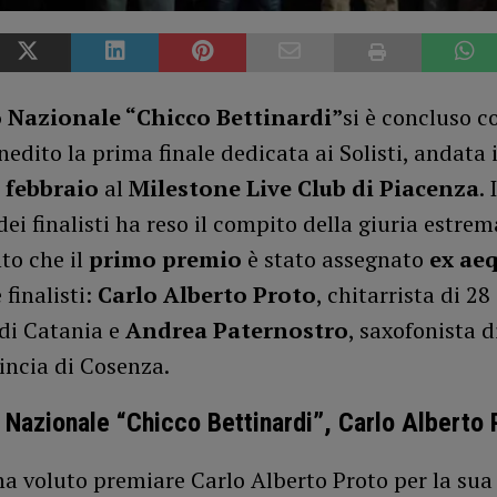
 Nazionale “Chicco Bettinardi”
si è concluso c
inedito la prima finale
dedicata ai Solisti, andata 
 febbraio
al
Milestone Live Club di Piacenza
. 
dei finalisti ha reso il compito della giuria estr
to che il
primo premio
è stato assegnato
ex ae
 finalisti:
Carlo Alberto Proto
, chitarrista di 28
 di Catania e
Andrea Paternostro
, saxofonista d
incia di Cosenza.
Nazionale “Chicco Bettinardi”, Carlo Alberto 
ha voluto premiare Carlo Alberto Proto per la sua