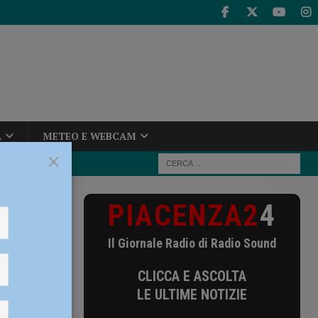
A
METEO E WEBCAM
×
PIACENZA2
4
5, Finale
Il Giornale Radio di Radio Sound
025,
CLICCA E ASCOLTA
LE ULTIME NOTIZIE