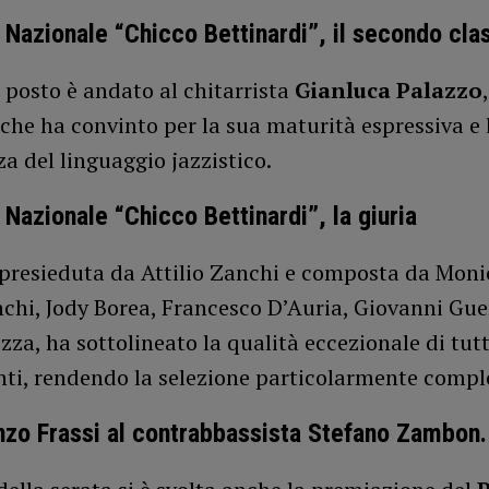
Nazionale “Chicco Bettinardi”, il secondo clas
 posto è andato al chitarrista
Gianluca Palazzo
 che ha convinto per la sua maturità espressiva e 
za del linguaggio jazzistico.
Nazionale “Chicco Bettinardi”, la giuria
 presieduta da Attilio Zanchi e composta da Moni
chi, Jody Borea, Francesco D’Auria, Giovanni Guer
za, ha sottolineato la qualità eccezionale di tutt
nti, rendendo la selezione particolarmente compl
zo Frassi al contrabbassista Stefano Zambon.