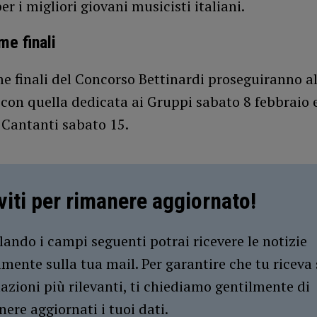
er i migliori giovani musicisti italiani.
me finali
e finali del Concorso Bettinardi proseguiranno a
con quella dedicata ai Gruppi sabato 8 febbraio 
 Cantanti sabato 15.
iviti per rimanere aggiornato!
ando i campi seguenti potrai ricevere le notizie
amente sulla tua mail. Per garantire che tu riceva 
azioni più rilevanti, ti chiediamo gentilmente di
ere aggiornati i tuoi dati.