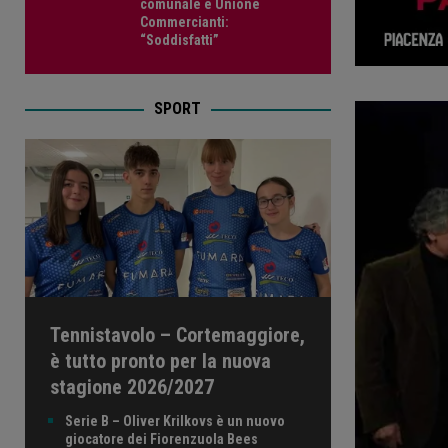
comunale e Unione
Commercianti:
“Soddisfatti”
SPORT
Tennistavolo – Cortemaggiore,
è tutto pronto per la nuova
stagione 2026/2027
Serie B – Oliver Krilkovs è un nuovo
giocatore dei Fiorenzuola Bees