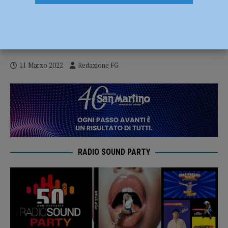
Valorizzazione e conservazione della
Cattedrale, sottoscritto il protocollo con
tutte le categorie economiche piacentine
11 Marzo 2022
Redazione FG
RADIO SOUND PARTY