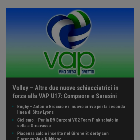
Volley – Altre due nuove schiacciatrici in
forza alla VAP U17: Compaore e Sarasini
Rugby – Antonio Broccio è il nuovo arrivo per la seconda
linea di Sitav Lyons
Ciclismo – Per la Bft Burzoni VO2 Team Pink sabato in
sella a Ornavasso
Piacenza calcio inserito nel Girone B: derby con
Fiorenzuola e Nibbiano