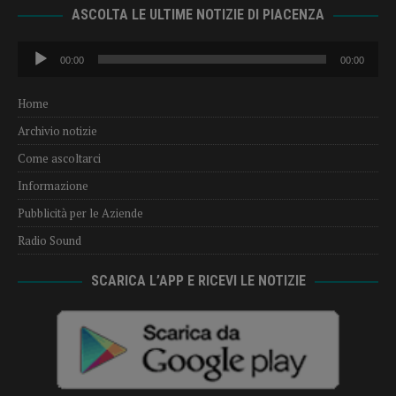
ASCOLTA LE ULTIME NOTIZIE DI PIACENZA
Audio
00:00
00:00
Player
Home
Archivio notizie
Come ascoltarci
Informazione
Pubblicità per le Aziende
Radio Sound
SCARICA L’APP E RICEVI LE NOTIZIE