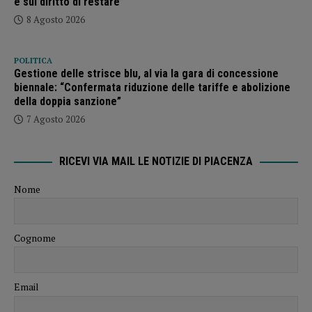
e sul diritto di restare”
8 Agosto 2026
POLITICA
Gestione delle strisce blu, al via la gara di concessione
biennale: “Confermata riduzione delle tariffe e abolizione
della doppia sanzione”
7 Agosto 2026
RICEVI VIA MAIL LE NOTIZIE DI PIACENZA
Nome
Cognome
Email