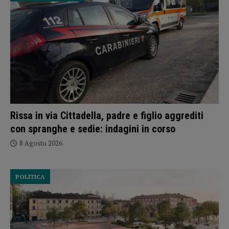
Rissa in via Cittadella, padre e figlio aggrediti
con spranghe e sedie: indagini in corso
8 Agosto 2026
POLITICA