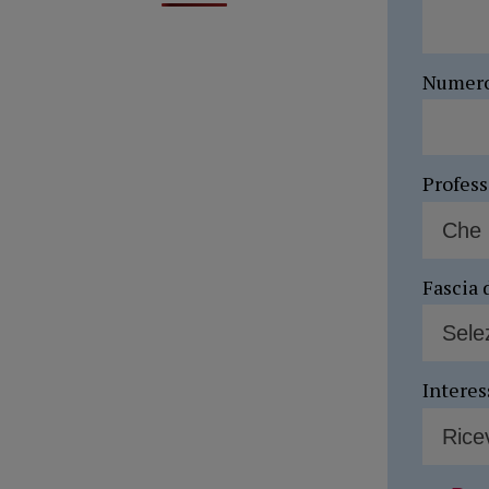
Numer
Profes
Fascia 
Interes