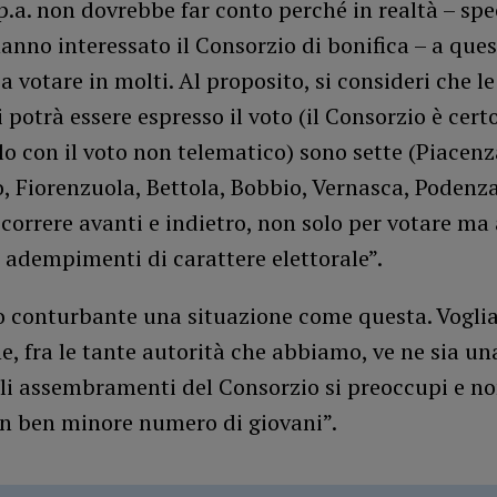
p.a. non dovrebbe far conto perché in realtà – spec
hanno interessato il Consorzio di bonifica – a ques
 votare in molti. Al proposito, si consideri che le
i potrà essere espresso il voto (il Consorzio è cert
lo con il voto non telematico) sono sette (Piacenz
 Fiorenzuola, Bettola, Bobbio, Vernasca, Podenza
correre avanti e indietro, non solo per votare ma
ri adempimenti di carattere elettorale”.
o conturbante una situazione come questa. Vogl
e, fra le tante autorità che abbiamo, ve ne sia un
li assembramenti del Consorzio si preoccupi e no
un ben minore numero di giovani”.