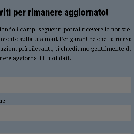
iviti per rimanere aggiornato!
ando i campi seguenti potrai ricevere le notizie
amente sulla tua mail. Per garantire che tu riceva 
azioni più rilevanti, ti chiediamo gentilmente di
ere aggiornati i tuoi dati.
me