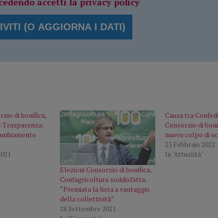
cedendo accetti la privacy policy
zio di bonifica,
Causa tra Confedi
 e Trasparenza:
Consorzio di boni
 cambiamento
nuovo colpo di s
23 Febbraio 2022
2021
In "Attualità"
Elezioni Consorzio di bonifica,
Confagricoltura soddisfatta:
“Premiata la lista a vantaggio
della collettività”
28 Settembre 2021