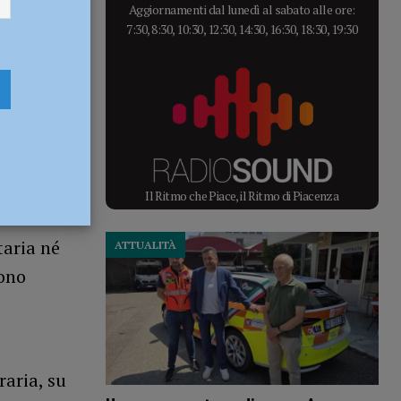
Aggiornamenti dal lunedì al sabato alle ore:
7:30, 8:30, 10:30, 12:30, 14:30, 16:30, 18:30, 19:30
Il Ritmo che Piace, il Ritmo di Piacenza
n zona
taria né
ATTUALITÀ
sono
aria, su