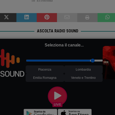
In "Economia"
ASCOLTA RADIO SOUND
Seleziona il canale...
Piacenza
Lombardia
Emilia Romagna
Veneto e Trentino