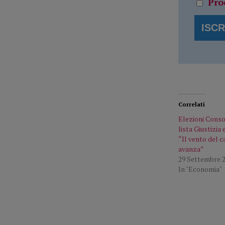
Pro
Correlati
Elezioni Consor
lista Giustizia
“Il vento del
avanza”
29 Settembre 
In "Economia"