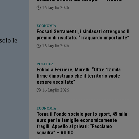
16 Luglio 2026
ECONOMIA
Fossati Serramenti, i sindacati ottengono il
premio di risultato: “Traguardo importante”
solo le
16 Luglio 2026
POLITICA
Eolico a Ferriere, Murelli: “Oltre 12 mila
firme dimostrano che il territorio vuole
essere ascoltato”
16 Luglio 2026
ECONOMIA
Torna il Fondo sociale per lo sport, 45 mila
euro per le famiglie economicamente
fragili. Appello ai privati: “Facciamo
squadra” – AUDIO