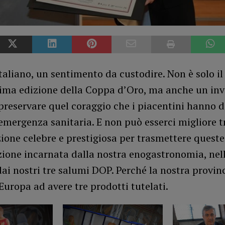
taliano, un sentimento da custodire. Non è solo il 
sima edizione della Coppa d’Oro, ma anche un inv
preservare quel coraggio che i piacentini hanno 
emergenza sanitaria. E non può esserci migliore t
ione celebre e prestigiosa per trasmettere queste
zione incarnata dalla nostra enogastronomia, nel
dai nostri tre salumi DOP. Perché la nostra provin
 Europa ad avere tre prodotti tutelati.