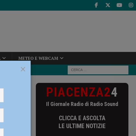
A
METEO E WEBCAM
×
PIACENZA2
4
 “Stimolo ed
Il Giornale Radio di Radio Sound
CLICCA E ASCOLTA
LE ULTIME NOTIZIE