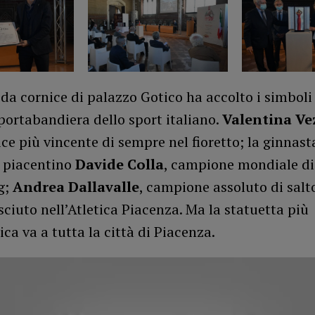
da cornice di palazzo Gotico ha accolto i simboli
portabandiera dello sport italiano.
Valentina Ve
ce più vincente di sempre nel fioretto; la ginnas
il piacentino
Davide Colla
, campione mondiale di
g;
Andrea Dallavalle
, campione assoluto di salto
sciuto nell’Atletica Piacenza. Ma la statuetta più
a va a tutta la città di Piacenza.