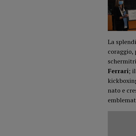
La splendi
coraggio, 
schermitri
Ferrari
; 
kickboxin
nato e cre
emblematic