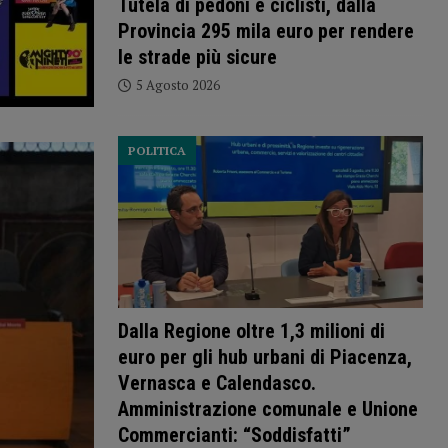
Tutela di pedoni e ciclisti, dalla
Provincia 295 mila euro per rendere
le strade più sicure
5 Agosto 2026
POLITICA
Dalla Regione oltre 1,3 milioni di
euro per gli hub urbani di Piacenza,
Vernasca e Calendasco.
Amministrazione comunale e Unione
Commercianti: “Soddisfatti”