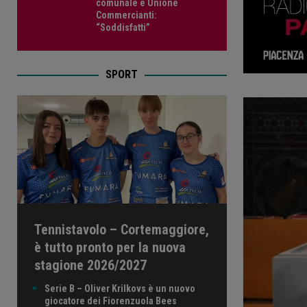
comunale e Unione
Commercianti:
“Soddisfatti”
SPORT
Tennistavolo – Cortemaggiore,
è tutto pronto per la nuova
stagione 2026/2027
Serie B – Oliver Krilkovs è un nuovo
giocatore dei Fiorenzuola Bees