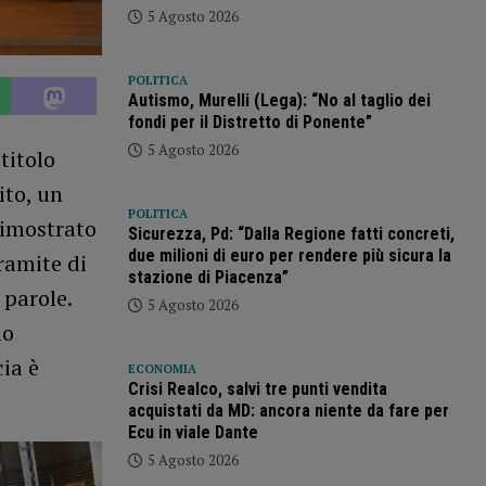
5 Agosto 2026
POLITICA
Autismo, Murelli (Lega): “No al taglio dei
fondi per il Distretto di Ponente”
5 Agosto 2026
titolo
ito, un
POLITICA
dimostrato
Sicurezza, Pd: “Dalla Regione fatti concreti,
due milioni di euro per rendere più sicura la
ramite di
stazione di Piacenza”
 parole.
5 Agosto 2026
lo
cia è
ECONOMIA
Crisi Realco, salvi tre punti vendita
acquistati da MD: ancora niente da fare per
Ecu in viale Dante
5 Agosto 2026