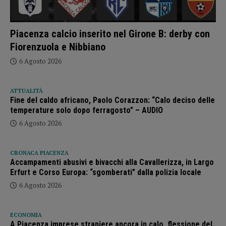
Piacenza calcio inserito nel Girone B: derby con
Fiorenzuola e Nibbiano
6 Agosto 2026
ATTUALITÀ
Fine del caldo africano, Paolo Corazzon: “Calo deciso delle
temperature solo dopo ferragosto” – AUDIO
6 Agosto 2026
CRONACA PIACENZA
Accampamenti abusivi e bivacchi alla Cavallerizza, in Largo
Erfurt e Corso Europa: “sgomberati” dalla polizia locale
6 Agosto 2026
ECONOMIA
A Piacenza imprese straniere ancora in calo, flessione del