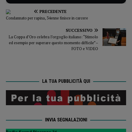
PRECEDENTE
Condannato per rapina, 34enne finisce in carcere
SUCCESSIVO
La Coppa d’Oro celebra l’orgoglio italiano: “Stimolo
ed esempio per superare questo momento difficile” –
FOTO e VIDEO
LA TUA PUBBLICITÀ QUI
INVIA SEGNALAZIONI
Radio Sound Piacenza 24