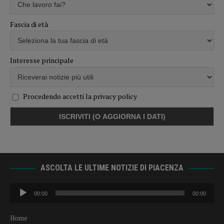
Fascia di età
Interesse principale
Procedendo accetti la privacy policy
ASCOLTA LE ULTIME NOTIZIE DI PIACENZA
Audio
00:00
00:00
Player
Home