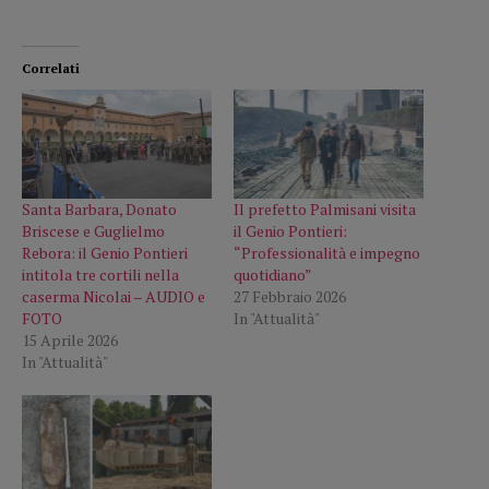
Correlati
Santa Barbara, Donato
Il prefetto Palmisani visita
Briscese e Guglielmo
il Genio Pontieri:
Rebora: il Genio Pontieri
“Professionalità e impegno
intitola tre cortili nella
quotidiano”
caserma Nicolai – AUDIO e
27 Febbraio 2026
FOTO
In "Attualità"
15 Aprile 2026
In "Attualità"