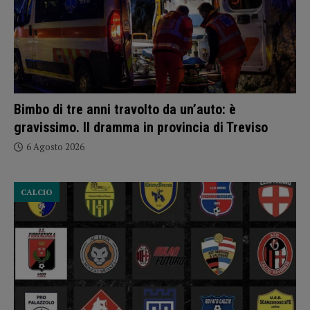
Bimbo di tre anni travolto da un’auto: è
gravissimo. Il dramma in provincia di Treviso
6 Agosto 2026
CALCIO