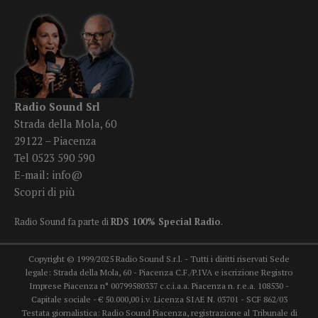
Radio Sound Srl
Strada della Mola, 60
29122 – Piacenza
Tel 0523 590 590
E-mail:
info@
Scopri di più
Radio Sound fa parte di
RDS 100% Special Radio
.
Copyright © 1999/2025 Radio Sound S.r.l. - Tutti i diritti riservati Sede
legale: Strada della Mola, 60 - Piacenza C.F./P.IVA e iscrizione Registro
Imprese Piacenza n° 00799580337 c.c.i.a.a. Piacenza n. r.e.a. 108530 -
Capitale sociale - € 50.000,00 i.v. Licenza SIAE N. 03701 - SCF 862/03
Testata giornalistica: Radio Sound Piacenza, registrazione al Tribunale di