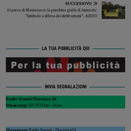
SUCCESSIVO
Al parco di Montecucco la panchina gialla di Amnesty:
“Simbolo a difesa dei diritti umani”- AUDIO
LA TUA PUBBLICITÀ QUI
INVIA SEGNALAZIONI
Radio Sound Piacenza 24
WhatsApp
333 7575246 –
Invia
Messenger
Radio Sound
–
Piacenza24