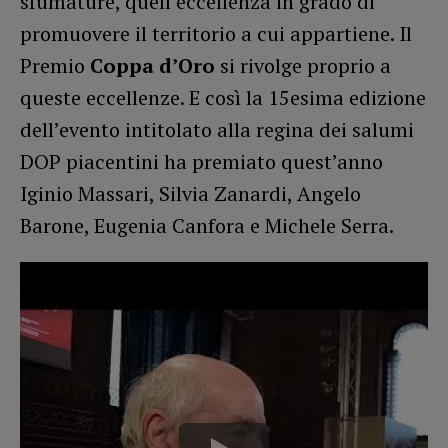
sfumature, quell’eccellenza in grado di
promuovere il territorio a cui appartiene. Il
Premio
Coppa d’Oro
si rivolge proprio a
queste eccellenze. E così la 15esima edizione
dell’evento intitolato alla regina dei salumi
DOP piacentini ha premiato quest’anno
Iginio Massari, Silvia Zanardi, Angelo
Barone, Eugenia Canfora e Michele Serra.