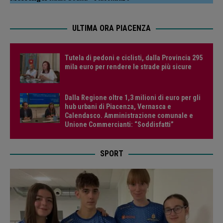
ULTIMA ORA PIACENZA
Tutela di pedoni e ciclisti, dalla Provincia 295
mila euro per rendere le strade più sicure
Dalla Regione oltre 1,3 milioni di euro per gli
hub urbani di Piacenza, Vernasca e
Calendasco. Amministrazione comunale e
Unione Commercianti: “Soddisfatti”
SPORT