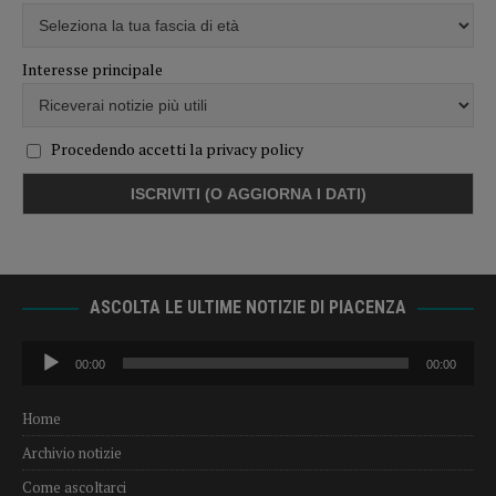
Interesse principale
Procedendo accetti la privacy policy
ASCOLTA LE ULTIME NOTIZIE DI PIACENZA
Audio
00:00
00:00
Player
Home
Archivio notizie
Come ascoltarci