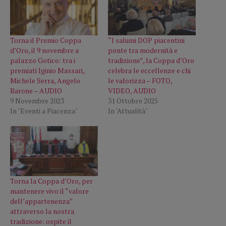
Torna il Premio Coppa
“I salumi DOP piacentini
d’Oro, il 9 novembre a
ponte tra modernità e
palazzo Gotico: tra i
tradizione”, la Coppa d’Oro
premiati Iginio Massari,
celebra le eccellenze e chi
Michele Serra, Angelo
le valorizza – FOTO,
Barone – AUDIO
VIDEO, AUDIO
9 Novembre 2023
31 Ottobre 2025
In "Eventi a Piacenza"
In "Attualità"
Torna la Coppa d’Oro, per
mantenere vivo il “valore
dell’appartenenza”
attraverso la nostra
tradizione: ospite il