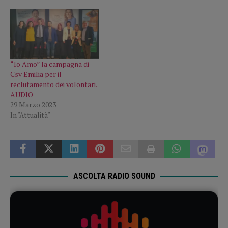
“Io Amo” la campagna di
Csv Emilia per il
reclutamento dei volontari.
AUDIO
29 Marzo 2023
In "Attualità"
ASCOLTA RADIO SOUND