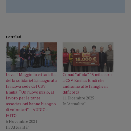
Correlati
In via I Maggio la cittadella
Conad “affida” 15 mila euro
della solidarietà, inaugurata
a CSV Emilia: fondi che
la nuova sede del CSV
andranno alle famiglie in
Emilia: “Un nuovo inizio, al
difficoltà
lavoro per le tante
11 Dicembre 2025
associazioni hanno bisogno
In "Attualità"
di volontari” – AUDIO e
FOTO
6 Novembre 2021
In "Attualità"