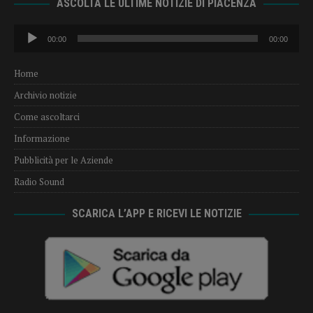
ASCOLTA LE ULTIME NOTIZIE DI PIACENZA
Audio
00:00
00:00
Player
Home
Archivio notizie
Come ascoltarci
Informazione
Pubblicità per le Aziende
Radio Sound
SCARICA L’APP E RICEVI LE NOTIZIE