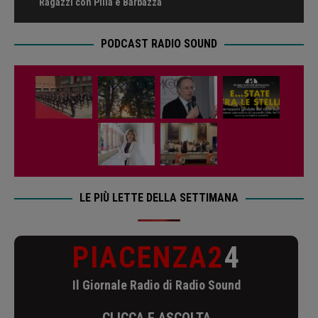
Ragazzi con Pilla e Barbazza
PODCAST RADIO SOUND
LE PIÙ LETTE DELLA SETTIMANA
PIACENZA2
4
Il Giornale Radio di Radio Sound
CLICCA E ASCOLTA