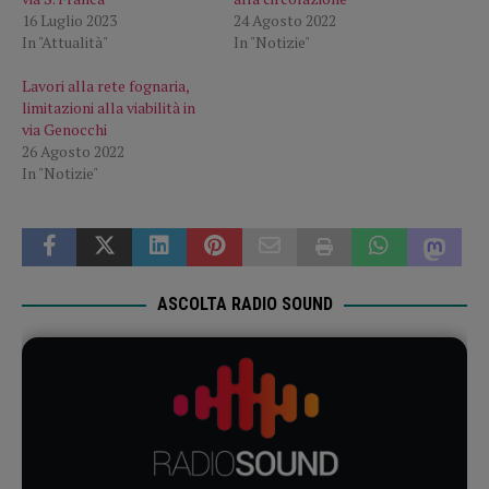
16 Luglio 2023
24 Agosto 2022
In "Attualità"
In "Notizie"
Lavori alla rete fognaria,
limitazioni alla viabilità in
via Genocchi
26 Agosto 2022
In "Notizie"
ASCOLTA RADIO SOUND