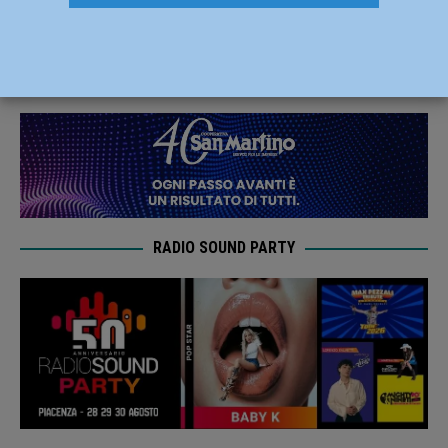
stradali di 2i Rete Gas
19 Febbraio 2023
Redazione FG
RADIO SOUND PARTY