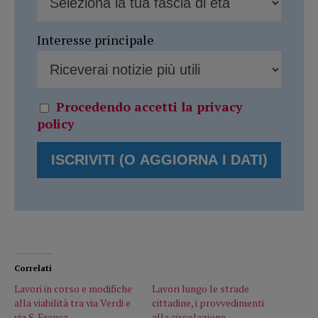
Interesse principale
Procedendo accetti la privacy
policy
Correlati
Lavori in corso e modifiche
Lavori lungo le strade
alla viabilità tra via Verdi e
cittadine, i provvedimenti
via S. Franca
alla circolazione