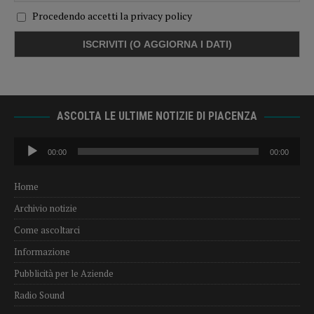
Procedendo accetti la privacy policy
ASCOLTA LE ULTIME NOTIZIE DI PIACENZA
Audio
00:00
00:00
Player
Home
Archivio notizie
Come ascoltarci
Informazione
Pubblicità per le Aziende
Radio Sound