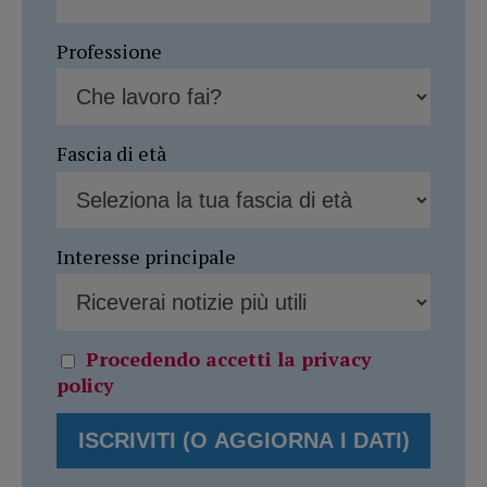
Professione
Fascia di età
Interesse principale
Procedendo accetti la privacy
policy