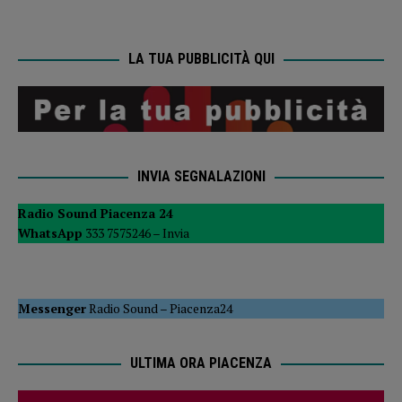
LA TUA PUBBLICITÀ QUI
INVIA SEGNALAZIONI
Radio Sound Piacenza 24
WhatsApp
333 7575246 –
Invia
Messenger
Radio Sound
–
Piacenza24
ULTIMA ORA PIACENZA