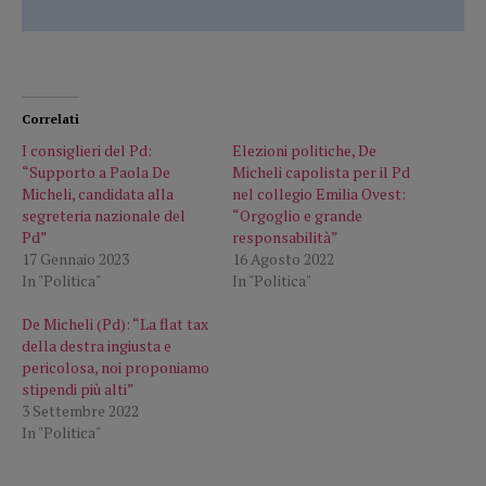
Correlati
I consiglieri del Pd:
Elezioni politiche, De
“Supporto a Paola De
Micheli capolista per il Pd
Micheli, candidata alla
nel collegio Emilia Ovest:
segreteria nazionale del
“Orgoglio e grande
Pd”
responsabilità”
17 Gennaio 2023
16 Agosto 2022
In "Politica"
In "Politica"
De Micheli (Pd): “La flat tax
della destra ingiusta e
pericolosa, noi proponiamo
stipendi più alti”
3 Settembre 2022
In "Politica"