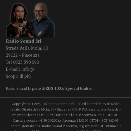
Radio Sound Srl
Strada della Mola, 60
29122 – Piacenza
Tel 0523 590 590
E-mail:
info@
Scopri di più
Radio Sound fa parte di
RDS 100% Special Radio
.
Copyright © 1999/2025 Radio Sound S.r.l. - Tutti i diritti riservati Sede
legale: Strada della Mola, 60 - Piacenza C.F./P.IVA e iscrizione Registro
Imprese Piacenza n° 00799580337 c.c.i.a.a. Piacenza n. r.e.a. 108530 -
Capitale sociale - € 50.000,00 i.v. Licenza SIAE N. 03701 - SCF 862/03
Testata giornalistica: Radio Sound Piacenza, registrazione al Tribunale di