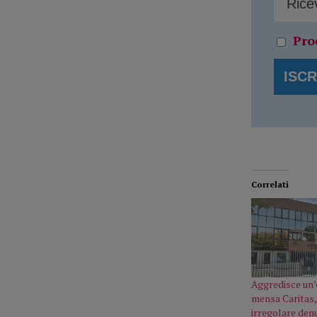
Pro
Correlati
Aggredisce un’
mensa Caritas,
irregolare den