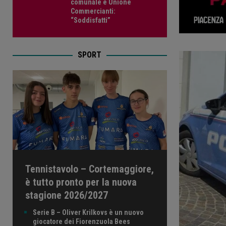
comunale e Unione
Commercianti:
“Soddisfatti”
SPORT
Tennistavolo – Cortemaggiore,
è tutto pronto per la nuova
stagione 2026/2027
Serie B – Oliver Krilkovs è un nuovo
giocatore dei Fiorenzuola Bees