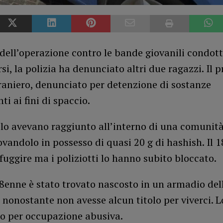
 dell’operazione contro le bande giovanili condott
rsi, la polizia ha denunciato altri due ragazzi. Il 
raniero, denunciato per detenzione di sostanze
ti ai fini di spaccio.
 lo avevano raggiunto all’interno di una comunit
ovandolo in possesso di quasi 20 g di hashish. Il 
fuggire ma i poliziotti lo hanno subito bloccato.
8enne è stato trovato nascosto in un armadio del
nonostante non avesse alcun titolo per viverci. 
o per occupazione abusiva.