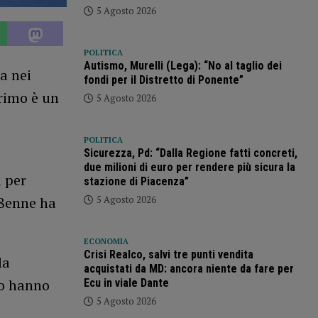
5 Agosto 2026
POLITICA
Autismo, Murelli (Lega): “No al taglio dei
a nei
fondi per il Distretto di Ponente”
primo è un
5 Agosto 2026
POLITICA
Sicurezza, Pd: “Dalla Regione fatti concreti,
due milioni di euro per rendere più sicura la
à per
stazione di Piacenza”
5 Agosto 2026
18enne ha
ECONOMIA
Crisi Realco, salvi tre punti vendita
la
acquistati da MD: ancora niente da fare per
Lo hanno
Ecu in viale Dante
5 Agosto 2026