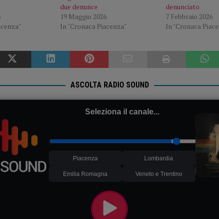
due denunce
denunciato
3
19 Maggio 2026
7 Febbraio 2026
acenza"
In "Cronaca Piacenza"
In "Cronaca Piac
ASCOLTA RADIO SOUND
Seleziona il canale...
Piacenza
Lombardia
Emilia Romagna
Veneto e Trentino