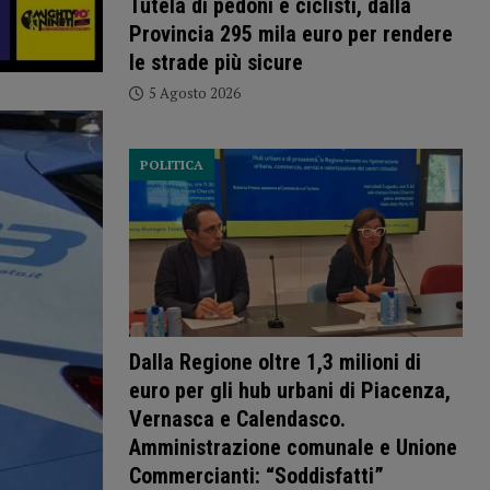
Tutela di pedoni e ciclisti, dalla
Provincia 295 mila euro per rendere
le strade più sicure
5 Agosto 2026
POLITICA
Dalla Regione oltre 1,3 milioni di
euro per gli hub urbani di Piacenza,
Vernasca e Calendasco.
Amministrazione comunale e Unione
Commercianti: “Soddisfatti”