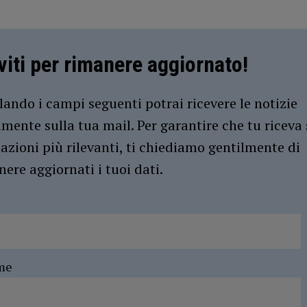
iviti per rimanere aggiornato!
ando i campi seguenti potrai ricevere le notizie
amente sulla tua mail. Per garantire che tu riceva 
azioni più rilevanti, ti chiediamo gentilmente di
ere aggiornati i tuoi dati.
me