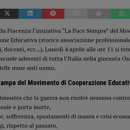
 da Piacenza l’iniziativa “La Pace Sempre” del Mo
ne Educativa (storica associazione professionale
, docenti, ecc…). Lunedì 4 aprile alle ore 11 si ter
scuole aderenti di tutta l’Italia nella giornata O
 delle mine anti uomo.
stampa del Movimento di Cooperazione Educati
dimostra che la guerra non risolve nessuna contro
nale e porta morte,
e, sofferenza, spostamenti di massa e crisi econom
gi, rispetto al passato,