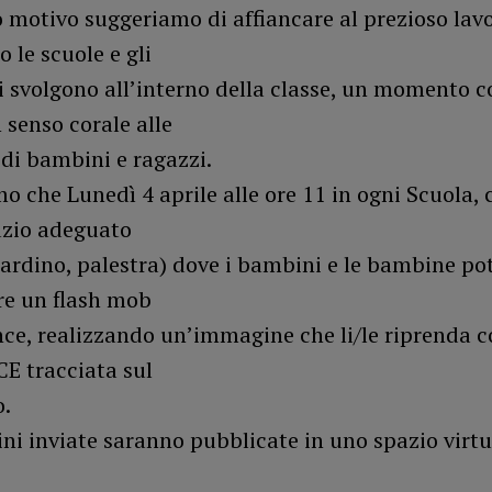
 motivo suggeriamo di affiancare al prezioso lav
o le scuole e gli
 svolgono all’interno della classe, un momento co
 senso corale alle
i di bambini e ragazzi.
 che Lunedì 4 aprile alle ore 11 in ogni Scuola, ci
azio adeguato
giardino, palestra) dove i bambini e le bambine p
re un flash mob
ce, realizzando un’immagine che li/le riprenda c
E tracciata sul
.
i inviate saranno pubblicate in uno spazio virtu