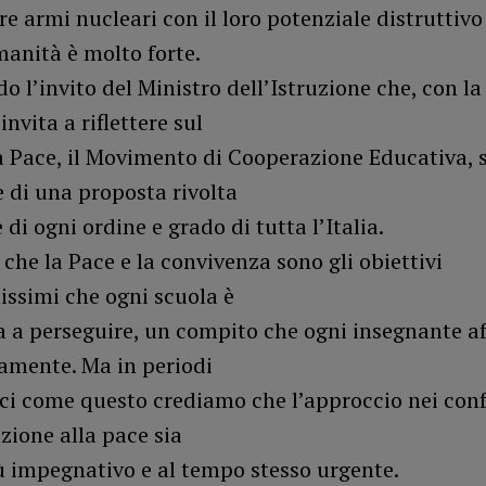
are armi nucleari con il loro potenziale distruttivo
manità è molto forte.
o l’invito del Ministro dell’Istruzione che, con la
invita a riflettere sul
 Pace, il Movimento di Cooperazione Educativa, s
 di una proposta rivolta
 di ogni ordine e grado di tutta l’Italia.
he la Pace e la convivenza sono gli obiettivi
issimi che ogni scuola è
 a perseguire, un compito che ogni insegnante a
amente. Ma in periodi
i come questo crediamo che l’approccio nei conf
zione alla pace sia
ù impegnativo e al tempo stesso urgente.