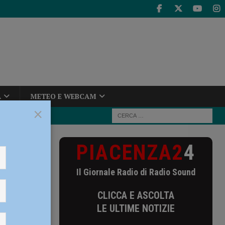
A
METEO E WEBCAM
×
PIACENZA2
4
 “La Pace
Il Giornale Radio di Radio Sound
CLICCA E ASCOLTA
LE ULTIME NOTIZIE