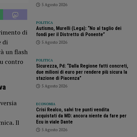
5 Agosto 2026
POLITICA
Autismo, Murelli (Lega): “No al taglio dei
vimento di
fondi per il Distretto di Ponente”
 di
5 Agosto 2026
rà un flash
nu contro
POLITICA
Sicurezza, Pd: “Dalla Regione fatti concreti,
due milioni di euro per rendere più sicura la
stazione di Piacenza”
va
5 Agosto 2026
versia
ECONOMIA
Crisi Realco, salvi tre punti vendita
acquistati da MD: ancora niente da fare per
ica. Il
Ecu in viale Dante
5 Agosto 2026