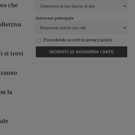
oro che
Interesse principale
llettivo
Procedendo accetti la privacy policy
 si trovi
otranno
on la
ale