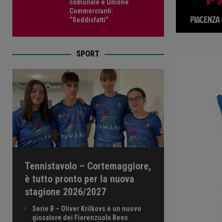
comunale e Unione
Commercianti:
“Soddisfatti”
SPORT
Tennistavolo – Cortemaggiore,
è tutto pronto per la nuova
stagione 2026/2027
Serie B – Oliver Krilkovs è un nuovo
giocatore dei Fiorenzuola Bees