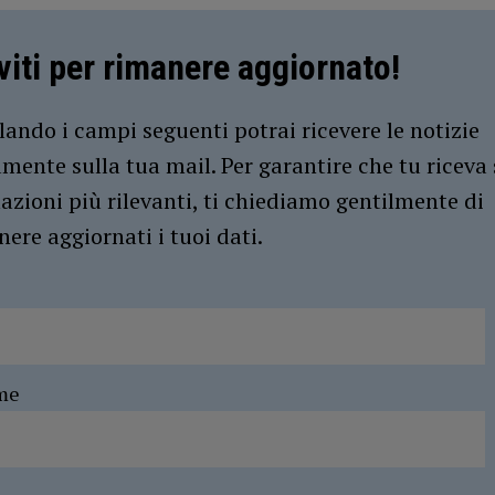
iviti per rimanere aggiornato!
ando i campi seguenti potrai ricevere le notizie
amente sulla tua mail. Per garantire che tu riceva 
azioni più rilevanti, ti chiediamo gentilmente di
ere aggiornati i tuoi dati.
me