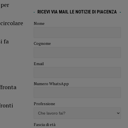
 per
RICEVI VIA MAIL LE NOTIZIE DI PIACENZA
 circolare
Nome
i fa
Cognome
Email
Numero WhatsApp
ffronta
Professione
ronti
Fascia di età