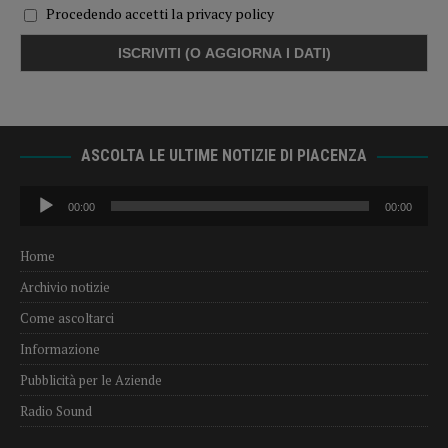
Procedendo accetti la privacy policy
ASCOLTA LE ULTIME NOTIZIE DI PIACENZA
Audio
00:00
00:00
Player
Home
Archivio notizie
Come ascoltarci
Informazione
Pubblicità per le Aziende
Radio Sound