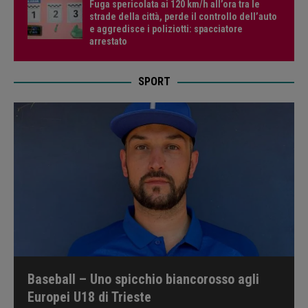
Fuga spericolata ai 120 km/h all’ora tra le
strade della città, perde il controllo dell’auto
e aggredisce i poliziotti: spacciatore
arrestato
SPORT
Baseball – Uno spicchio biancorosso agli
Europei U18 di Trieste