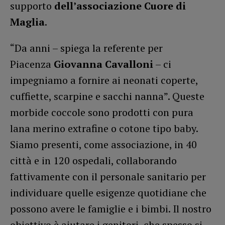
supporto
dell’associazione Cuore di
Maglia
.
“Da anni – spiega la referente per
Piacenza
Giovanna Cavalloni
– ci
impegniamo a fornire ai neonati coperte,
cuffiette, scarpine e sacchi nanna”. Queste
morbide coccole sono prodotti con pura
lana merino extrafine o cotone tipo baby.
Siamo presenti, come associazione, in 40
città e in 120 ospedali, collaborando
fattivamente con il personale sanitario per
individuare quelle esigenze quotidiane che
possono avere le famiglie e i bimbi. Il nostro
obiettivo è aiutare i genitori, che spesso si