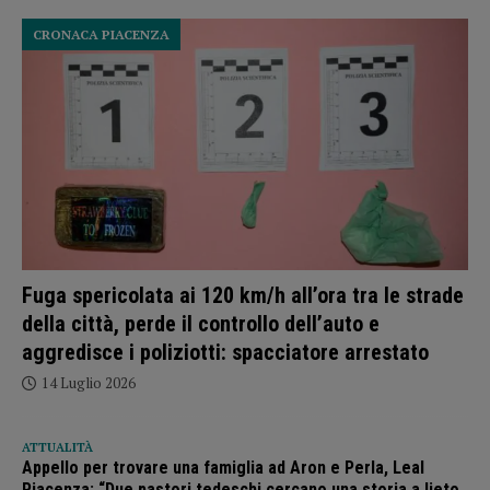
CRONACA PIACENZA
Fuga spericolata ai 120 km/h all’ora tra le strade
della città, perde il controllo dell’auto e
aggredisce i poliziotti: spacciatore arrestato
14 Luglio 2026
ATTUALITÀ
Appello per trovare una famiglia ad Aron e Perla, Leal
Piacenza: “Due pastori tedeschi cercano una storia a lieto