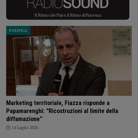
Il Ritmo che Piace, il Ritmo di Piacenza
POLITICA
Marketing territoriale, Fiazza risponde a
Papamarenghi: “Ricostruzioni al limite della
diffamazione”
14 Luglio 2026