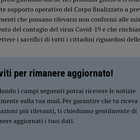
te supporto operativo del Corpo finalizzato a pre
enti che possano rilevarsi non conformi alle mis
to del contagio del virus Covid-19 e che rischia
ere i sacrifici di tutti i cittadini riguardosi del
iviti per rimanere aggiornato!
ando i campi seguenti potrai ricevere le notizie
amente sulla tua mail. Per garantire che tu riceva 
azioni più rilevanti, ti chiediamo gentilmente di
ere aggiornati i tuoi dati.