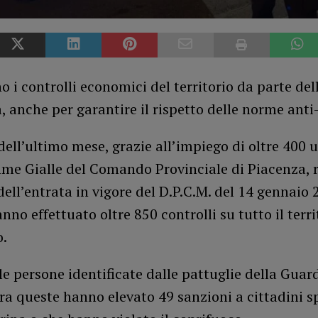
 i controlli economici del territorio da parte de
, anche per garantire il rispetto delle norme anti
dell’ultimo mese, grazie all’impiego di oltre 400 
me Gialle del Comando Provinciale di Piacenza, r
dell’entrata in vigore del D.P.C.M. del 14 gennaio 2
anno effettuato oltre 850 controlli su tutto il terri
o.
le persone identificate dalle pattuglie della Guard
ra queste hanno elevato 49 sanzioni a cittadini s