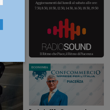
Aggiornamenti dal lunedì al sabato alle ore:
7:30, 8:30, 10:30, 12:30, 14:30, 16:30, 18:30, 19:30
Il Ritmo che Piace, il Ritmo di Piacenza
ECONOMIA