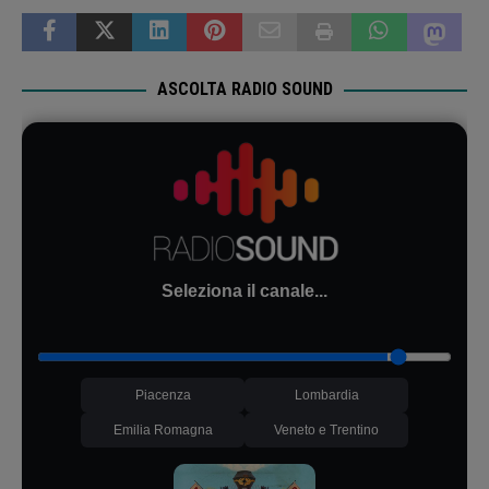
ASCOLTA RADIO SOUND
Seleziona il canale...
Piacenza
Lombardia
Emilia Romagna
Veneto e Trentino