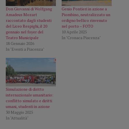
Don Giovanni di Wolfgang
Genio Pontieri in azione a
Amadeus Mozart
Piombino, neutralizzato un
raccontato dagli studenti
ordigno bellico rinvenuto
del Liceo Respighi, il 20
nel porto – FOTO
gennaio nel foyer del
10 Aprile 2025
Teatro Municipale
In "Cronaca Piacenza"
18 Gennaio 2026
In "Eventi a Piacenza"
Simulazione di diritto
internazionale umanitario:
conflitto simulato e diritti
umani, studenti in azione
30 Maggio 2025
In "Attualità"