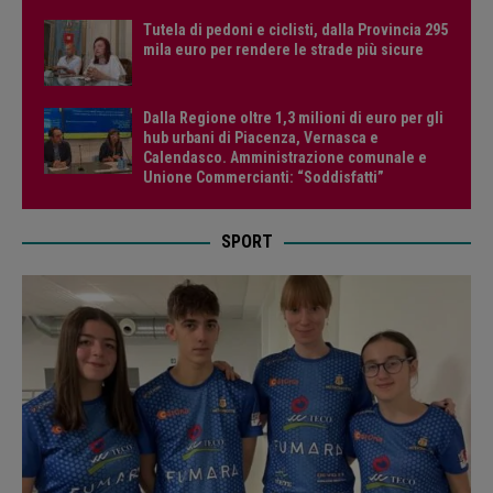
Tutela di pedoni e ciclisti, dalla Provincia 295
mila euro per rendere le strade più sicure
Dalla Regione oltre 1,3 milioni di euro per gli
hub urbani di Piacenza, Vernasca e
Calendasco. Amministrazione comunale e
Unione Commercianti: “Soddisfatti”
SPORT