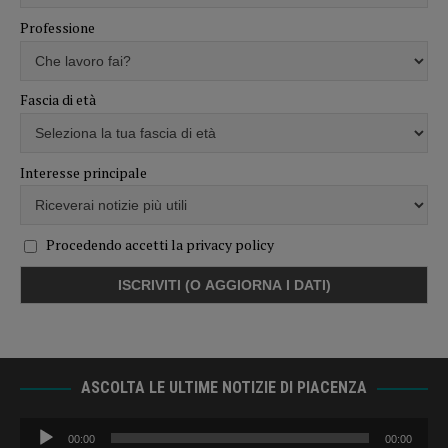
Professione
Fascia di età
Interesse principale
Procedendo accetti la privacy policy
ASCOLTA LE ULTIME NOTIZIE DI PIACENZA
Audio
00:00
00:00
Player