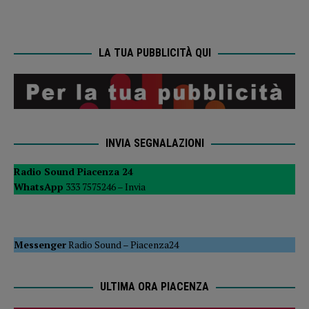
LA TUA PUBBLICITÀ QUI
INVIA SEGNALAZIONI
Radio Sound Piacenza 24
WhatsApp
333 7575246 –
Invia
Messenger
Radio Sound
–
Piacenza24
ULTIMA ORA PIACENZA