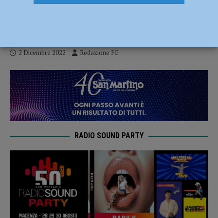
Pontieri incontra gli studenti del liceo
Respighi
2 Dicembre 2022
Redazione FG
RADIO SOUND PARTY