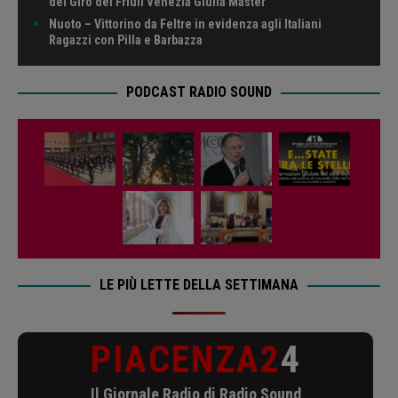
del Giro del Friuli Venezia Giulia Master
Nuoto – Vittorino da Feltre in evidenza agli Italiani
Ragazzi con Pilla e Barbazza
PODCAST RADIO SOUND
LE PIÙ LETTE DELLA SETTIMANA
PIACENZA2
4
Il Giornale Radio di Radio Sound