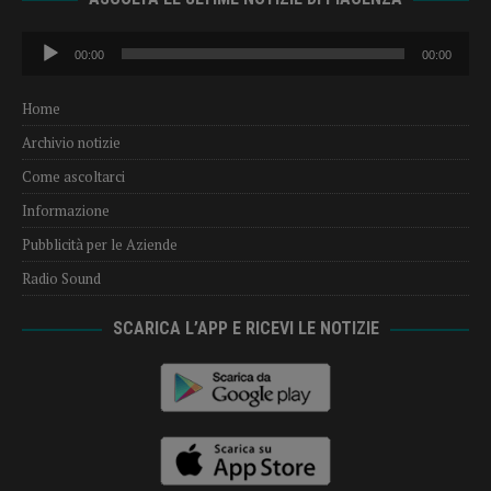
Audio
00:00
00:00
Player
Home
Archivio notizie
Come ascoltarci
Informazione
Pubblicità per le Aziende
Radio Sound
SCARICA L’APP E RICEVI LE NOTIZIE