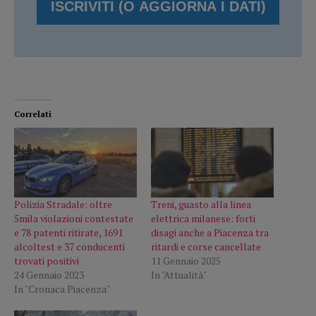
Correlati
Polizia Stradale: oltre
Treni, guasto alla linea
5mila violazioni contestate
elettrica milanese: forti
e 78 patenti ritirate, 1691
disagi anche a Piacenza tra
alcoltest e 37 conducenti
ritardi e corse cancellate
trovati positivi
11 Gennaio 2025
24 Gennaio 2023
In "Attualità"
In "Cronaca Piacenza"