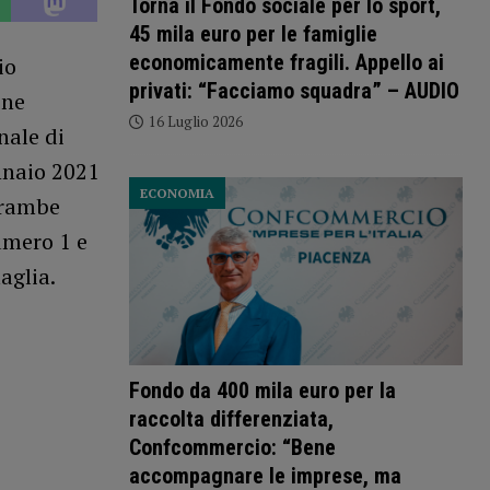
Torna il Fondo sociale per lo sport,
45 mila euro per le famiglie
economicamente fragili. Appello ai
io
privati: “Facciamo squadra” – AUDIO
one
16 Luglio 2026
nale di
ennaio 2021
ECONOMIA
ntrambe
umero 1 e
aglia.
Fondo da 400 mila euro per la
raccolta differenziata,
Confcommercio: “Bene
accompagnare le imprese, ma