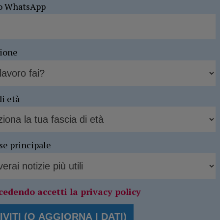
o WhatsApp
sione
di età
se principale
cedendo accetti la privacy policy