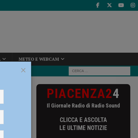
A
METEO E WEBCAM
×
PIACENZA2
4
aglia
i di
Il Giornale Radio di Radio Sound
CLICCA E ASCOLTA
LE ULTIME NOTIZIE