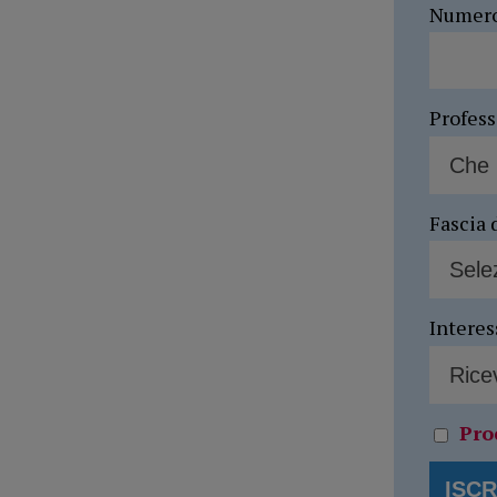
Numer
Profes
Fascia 
Interes
Pro