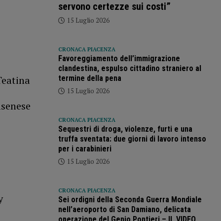
servono certezze sui costi”
15 Luglio 2026
CRONACA PIACENZA
Favoreggiamento dell’immigrazione
clandestina, espulso cittadino straniero al
termine della pena
Teatina
15 Luglio 2026
lsenese
CRONACA PIACENZA
Sequestri di droga, violenze, furti e una
truffa sventata: due giorni di lavoro intenso
per i carabinieri
15 Luglio 2026
CRONACA PIACENZA
y
Sei ordigni della Seconda Guerra Mondiale
nell’aeroporto di San Damiano, delicata
operazione del Genio Pontieri – IL VIDEO