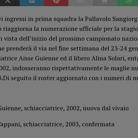
i ingressi in prima squadra la Pallavolo Sangiorg
 riaggiorna la numerazione ufficiale per la stagi
n vista dell’inizio del prossimo campionato nazio
he prenderà il via nel fine settimana del 23-24 g
iatrice Aisse Guienne ed il libero Alina Solari, e
2002, indosseranno rispettativamente le maglie n
Di seguito il roster aggiornato con i numeri di m
Guienne, schiacciatrice, 2002, nuova dal vivaio
Tappani, schiacciatrice, 2003, confermata