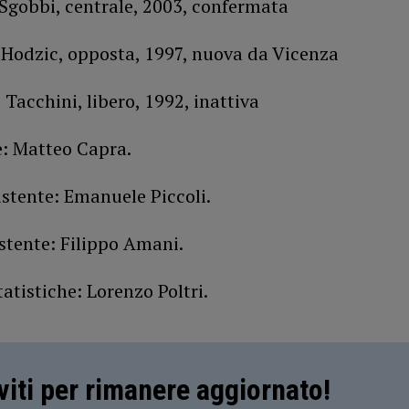
 Sgobbi, centrale, 2003, confermata
 Hodzic, opposta, 1997, nuova da Vicenza
 Tacchini, libero, 1992, inattiva
e: Matteo Capra.
stente: Emanuele Piccoli.
stente: Filippo Amani.
atistiche: Lorenzo Poltri.
iviti per rimanere aggiornato!