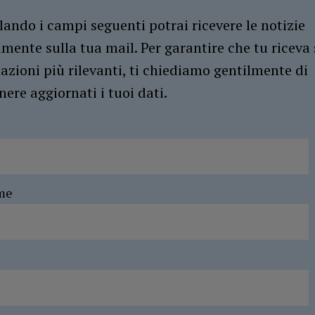
ando i campi seguenti potrai ricevere le notizie
amente sulla tua mail. Per garantire che tu riceva 
azioni più rilevanti, ti chiediamo gentilmente di
ere aggiornati i tuoi dati.
me