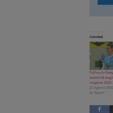
Correlati
Pallavolo Sangi
numeri di magli
stagione 2020-
27 Agosto 202
In "Sport"