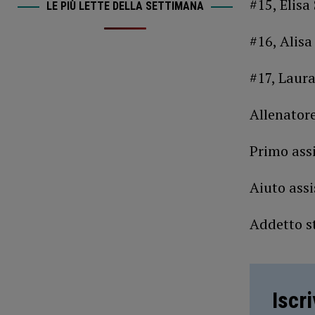
#15, Elisa
LE PIÙ LETTE DELLA SETTIMANA
#16, Alisa
#17, Laura
Allenator
Primo assi
Aiuto assi
Addetto st
Iscr