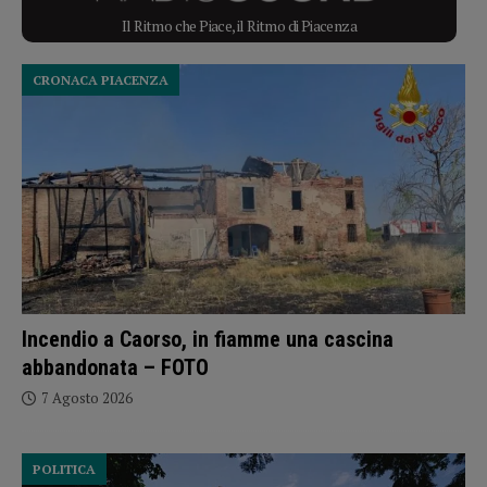
Il Ritmo che Piace, il Ritmo di Piacenza
CRONACA PIACENZA
Incendio a Caorso, in fiamme una cascina
abbandonata – FOTO
7 Agosto 2026
POLITICA