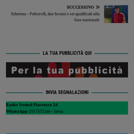
SUCCESSIVO
Scherma – Pettorelli, due bronzi e sei qualificati alla
fase nazionale
LA TUA PUBBLICITÀ QUI
INVIA SEGNALAZIONI
Radio Sound Piacenza 24
WhatsApp
333 7575246 –
Invia