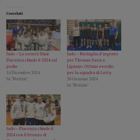
Correlati
Judo – La società Shiai
Judo – Medaglia d’argento
Piacenza chiude il 2024 sul
per Thomas Sassi a
podio
Lignano. Ottimo esordio
14 Dicembre 2024
per la squadra di Lotta
In "Notizie"
30 Gennaio 2024
In "Notizie"
Judo – Piacenza chiude il
2024 con il bronzo di