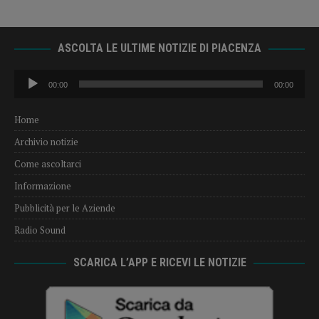
ASCOLTA LE ULTIME NOTIZIE DI PIACENZA
Audio
00:00
00:00
Player
Home
Archivio notizie
Come ascoltarci
Informazione
Pubblicità per le Aziende
Radio Sound
SCARICA L’APP E RICEVI LE NOTIZIE