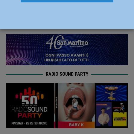
realtà sportive di Lotta e Grappling
22 Gennaio 2024
Carlofilippo Vardelli
RADIO SOUND PARTY