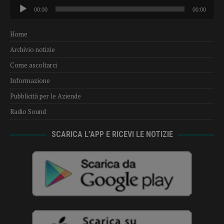
Audio
00:00
00:00
Player
Home
Archivio notizie
Come ascoltarci
Informazione
Pubblicità per le Aziende
Radio Sound
SCARICA L’APP E RICEVI LE NOTIZIE