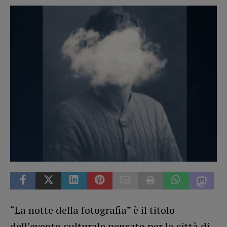
“La notte della fotografia” è il titolo
dell’evento culturale pensato per la città di