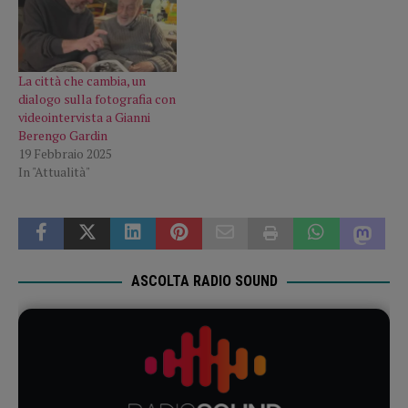
La città che cambia, un
dialogo sulla fotografia con
videointervista a Gianni
Berengo Gardin
19 Febbraio 2025
In "Attualità"
ASCOLTA RADIO SOUND