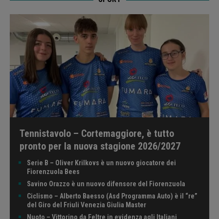
Tennistavolo – Cortemaggiore, è tutto
pronto per la nuova stagione 2026/2027
Serie B – Oliver Krilkovs è un nuovo giocatore dei
Fiorenzuola Bees
Savino Orazzo è un nuovo difensore del Fiorenzuola
Ciclismo – Alberto Baesso (Asd Programma Auto) è il “re”
del Giro del Friuli Venezia Giulia Master
Nuoto – Vittorino da Feltre in evidenza agli Italiani