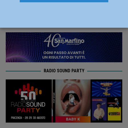
Piacenza
2 Maggio 2022
Redazione MC
RADIO SOUND PARTY