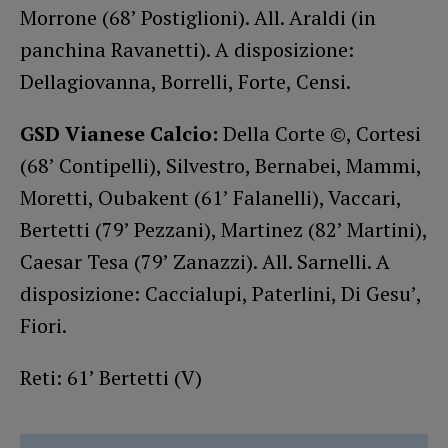
Morrone (68’ Postiglioni). All. Araldi (in
panchina Ravanetti). A disposizione:
Dellagiovanna, Borrelli, Forte, Censi.
GSD Vianese Calcio:
Della Corte ©, Cortesi
(68’ Contipelli), Silvestro, Bernabei, Mammi,
Moretti, Oubakent (61’ Falanelli), Vaccari,
Bertetti (79’ Pezzani), Martinez (82’ Martini),
Caesar Tesa (79’ Zanazzi). All. Sarnelli. A
disposizione: Caccialupi, Paterlini, Di Gesu’,
Fiori.
Reti: 61’ Bertetti (V)