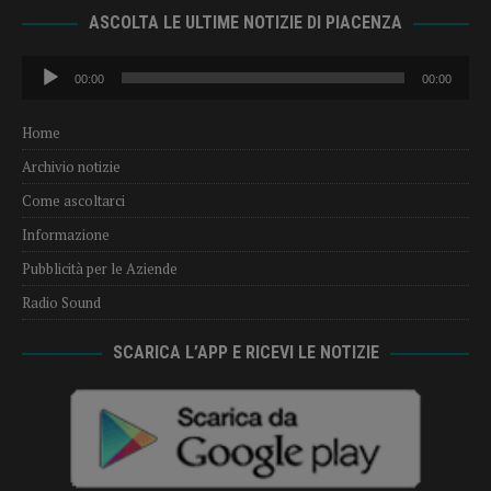
ASCOLTA LE ULTIME NOTIZIE DI PIACENZA
Audio
00:00
00:00
Player
Home
Archivio notizie
Come ascoltarci
Informazione
Pubblicità per le Aziende
Radio Sound
SCARICA L’APP E RICEVI LE NOTIZIE