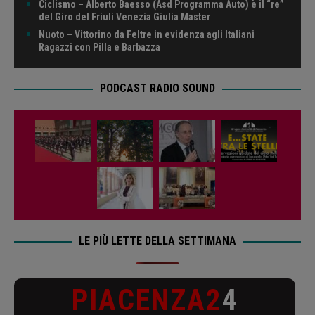
Ciclismo – Alberto Baesso (Asd Programma Auto) è il “re”
del Giro del Friuli Venezia Giulia Master
Nuoto – Vittorino da Feltre in evidenza agli Italiani
Ragazzi con Pilla e Barbazza
PODCAST RADIO SOUND
LE PIÙ LETTE DELLA SETTIMANA
PIACENZA2
4