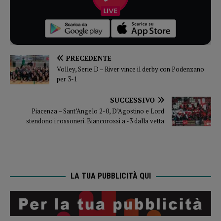
PRECEDENTE
Volley, Serie D – River vince il derby con Podenzano
per 3-1
SUCCESSIVO
Piacenza – Sant’Angelo 2-0, D’Agostino e Lord
stendono i rossoneri. Biancorossi a -3 dalla vetta
LA TUA PUBBLICITÀ QUI