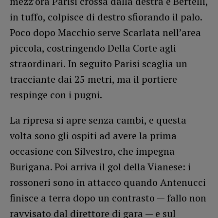
mezz’ora Parisi crossa dalla destra e Bertelli,
in tuffo, colpisce di destro sfiorando il palo.
Poco dopo Macchio serve Scarlata nell’area
piccola, costringendo Della Corte agli
straordinari. In seguito Parisi scaglia un
tracciante dai 25 metri, ma il portiere
respinge con i pugni.
La ripresa si apre senza cambi, e questa
volta sono gli ospiti ad avere la prima
occasione con Silvestro, che impegna
Burigana. Poi arriva il gol della Vianese: i
rossoneri sono in attacco quando Antenucci
finisce a terra dopo un contrasto — fallo non
ravvisato dal direttore di gara — e sul