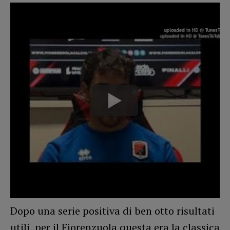
Dopo una serie positiva di ben otto risultati
utili, per il Fiorenzuola questa era la classica