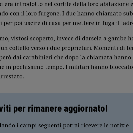
 era introdotto nel cortile della loro abitazione 
o con il loro furgone. I due hanno chiamato subi
i per poi uscire di casa per mettere in fuga il ladr
mo, vistosi scoperto, invece di darsela a gambe h
n coltello verso i due proprietari. Momenti di te
 però dai carabinieri che dopo la chiamata hanno
ne in pochissimo tempo. I militari hanno bloccat
rrestato.
iviti per rimanere aggiornato!
ando i campi seguenti potrai ricevere le notizie