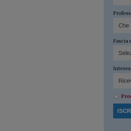
Profes
Fascia 
Interes
Pro