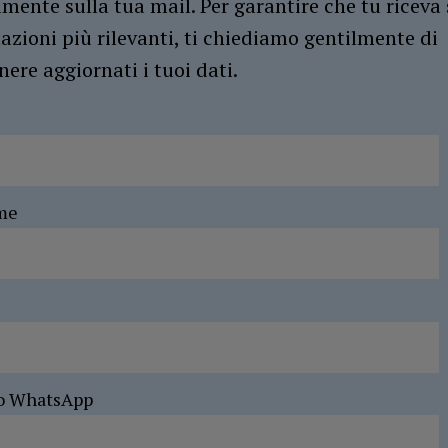
amente sulla tua mail. Per garantire che tu riceva 
azioni più rilevanti, ti chiediamo gentilmente di
ere aggiornati i tuoi dati.
me
o WhatsApp