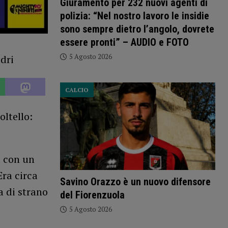
Giuramento per 232 nuovi agenti di
polizia: “Nel nostro lavoro le insidie
sono sempre dietro l’angolo, dovrete
essere pronti” – AUDIO e FOTO
5 Agosto 2026
CALCIO
oltello:
a con un
Era circa
Savino Orazzo è un nuovo difensore
 di strano
del Fiorenzuola
5 Agosto 2026