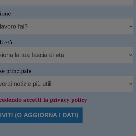
sione
di età
se principale
cedendo accetti la privacy policy