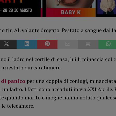
o il ladro nel cortile di casa, lui li minaccia col c
 arrestato dai carabinieri.
di panico
per una coppia di coniugi, minacciat
a un ladro. I fatti sono accaduti in via XXI Aprile. 
e quando marito e moglie hanno notato qualcosa
 le telecamere.