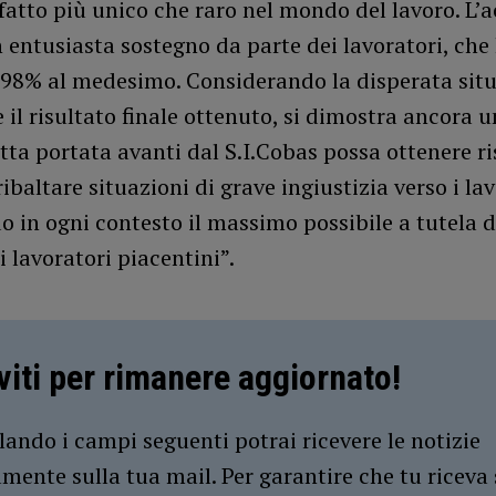
fatto più unico che raro nel mondo del lavoro. L’
 entusiasta sostegno da parte dei lavoratori, ch
l 98% al medesimo. Considerando la disperata situ
 il risultato finale ottenuto, si dimostra ancora u
tta portata avanti dal S.I.Cobas possa ottenere ri
ribaltare situazioni di grave ingiustizia verso i lav
 in ogni contesto il massimo possibile a tutela d
i lavoratori piacentini”.
iviti per rimanere aggiornato!
ando i campi seguenti potrai ricevere le notizie
amente sulla tua mail. Per garantire che tu riceva 