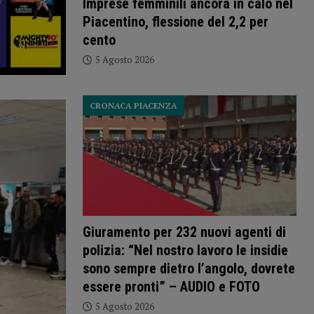
Imprese femminili ancora in calo nel
Piacentino, flessione del 2,2 per
cento
5 Agosto 2026
CRONACA PIACENZA
Giuramento per 232 nuovi agenti di
polizia: “Nel nostro lavoro le insidie
sono sempre dietro l’angolo, dovrete
essere pronti” – AUDIO e FOTO
5 Agosto 2026