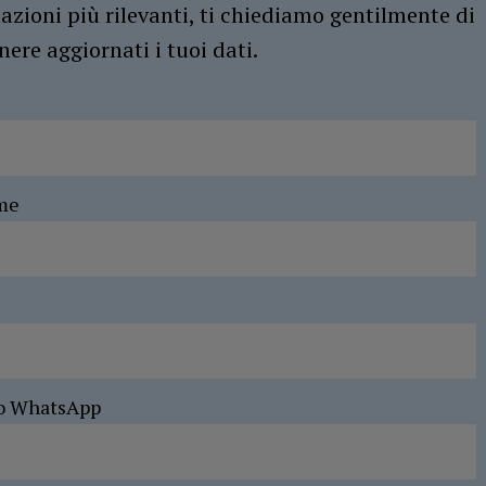
azioni più rilevanti, ti chiediamo gentilmente di
ere aggiornati i tuoi dati.
me
o WhatsApp