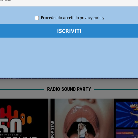
l Fiorenzuola
CALCIO
e 2023
Redazione FG
Economia
Procedendo accetti la privacy policy
RADIO SOUND PARTY