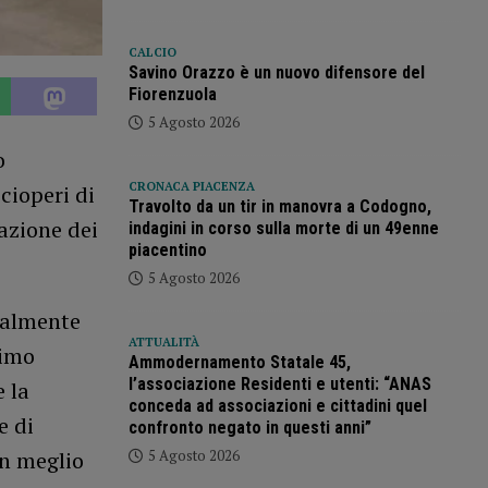
CALCIO
Savino Orazzo è un nuovo difensore del
Fiorenzuola
5 Agosto 2026
o
CRONACA PIACENZA
cioperi di
Travolto da un tir in manovra a Codogno,
uazione dei
indagini in corso sulla morte di un 49enne
piacentino
5 Agosto 2026
zialmente
ATTUALITÀ
simo
Ammodernamento Statale 45,
l’associazione Residenti e utenti: “ANAS
e la
conceda ad associazioni e cittadini quel
e di
confronto negato in questi anni”
5 Agosto 2026
n meglio