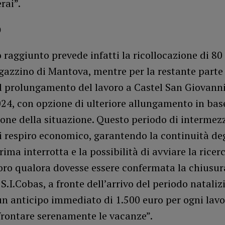
rai”.
o
 raggiunto prevede infatti la ricollocazione di 80
azzino di Mantova, mentre per la restante parte 
l prolungamento del lavoro a Castel San Giovanni 
24, con opzione di ulteriore allungamento in bas
ione della situazione. Questo periodo di intermez
i respiro economico, garantendo la continuità deg
rima interrotta e la possibilità di avviare la ricer
oro qualora dovesse essere confermata la chiusur
 S.I.Cobas, a fronte dell’arrivo del periodo nataliz
un anticipo immediato di 1.500 euro per ogni lav
frontare serenamente le vacanze”.