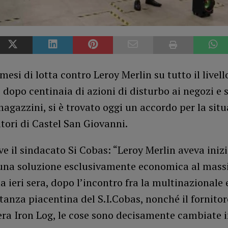
esi di lotta contro Leroy Merlin su tutto il livell
 dopo centinaia di azioni di disturbo ai negozi e s
magazzini, si è trovato oggi un accordo per la sit
tori di Castel San Giovanni.
e il sindacato Si Cobas: “Leroy Merlin aveva ini
una soluzione esclusivamente economica al mas
a ieri sera, dopo l’incontro fra la multinazionale 
anza piacentina del S.I.Cobas, nonché il fornitor
a Iron Log, le cose sono decisamente cambiate i