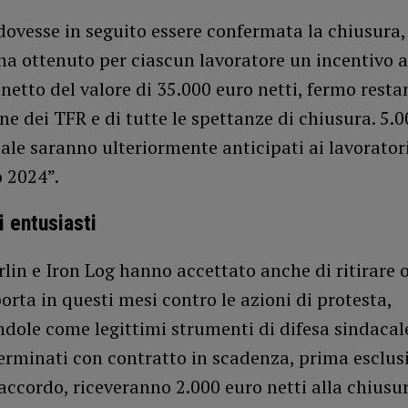
ovesse in seguito essere confermata la chiusura, 
ha ottenuto per ciascun lavoratore un incentivo a
 netto del valore di 35.000 euro netti, fermo resta
ne dei TFR e di tutte le spettanze di chiusura. 5.0
ale saranno ulteriormente anticipati ai lavorator
 2024”.
i entusiasti
lin e Iron Log hanno accettato anche di ritirare 
orta in questi mesi contro le azioni di protesta,
dole come legittimi strumenti di difesa sindacal
erminati con contratto in scadenza, prima esclus
 accordo, riceveranno 2.000 euro netti alla chiusu