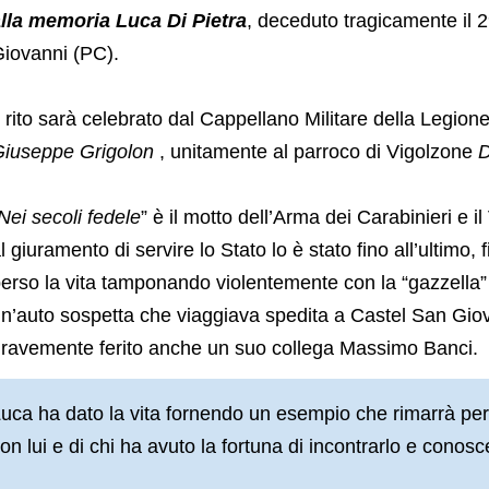
lla memoria Luca Di Pietra
, deceduto tragicamente il 
iovanni (PC).
l rito sarà celebrato dal Cappellano Militare della Legio
iuseppe Grigolon
, unitamente al parroco di Vigolzone
D
Nei secoli fedele
” è il motto dell’Arma dei Carabinieri e i
l giuramento di servire lo Stato lo è stato fino all’ultimo, 
erso la vita tamponando violentemente con la “gazzella”
n’auto sospetta che viaggiava spedita a Castel San Giov
ravemente ferito anche un suo collega Massimo Banci.
uca ha dato la vita fornendo un esempio che rimarrà per 
on lui e di chi ha avuto la fortuna di incontrarlo e conosc