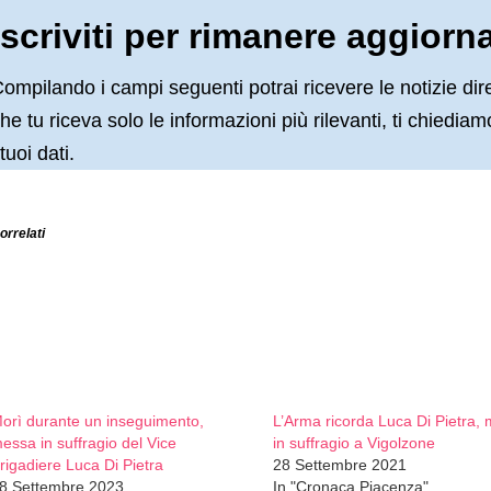
Iscriviti per rimanere aggiorn
ompilando i campi seguenti potrai ricevere le notizie dir
he tu riceva solo le informazioni più rilevanti, ti chiedi
 tuoi dati.
orrelati
orì durante un inseguimento,
L’Arma ricorda Luca Di Pietra,
essa in suffragio del Vice
in suffragio a Vigolzone
rigadiere Luca Di Pietra
28 Settembre 2021
8 Settembre 2023
In "Cronaca Piacenza"