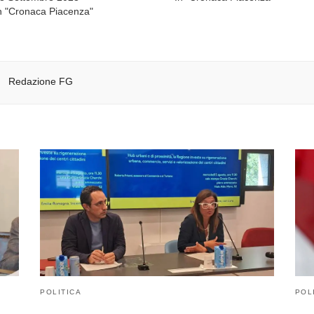
n "Cronaca Piacenza"
Redazione FG
POLITICA
POL