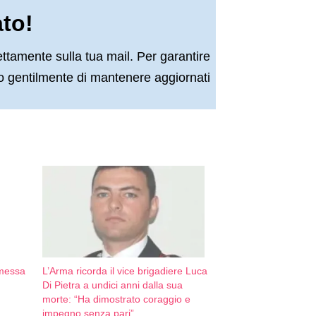
ato!
ettamente sulla tua mail. Per garantire
amo gentilmente di mantenere aggiornati
 messa
L’Arma ricorda il vice brigadiere Luca
Di Pietra a undici anni dalla sua
morte: “Ha dimostrato coraggio e
impegno senza pari”