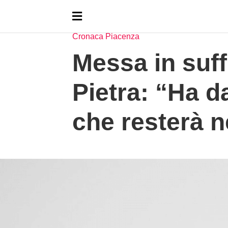
HOMEPAGE
NOTIZIE
CRONACA PIACENZA
Cronaca Piacenza
Messa in suff
Pietra: “Ha d
che resterà n