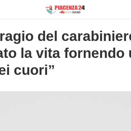
ragio del carabinier
ato la vita fornend
ei cuori”