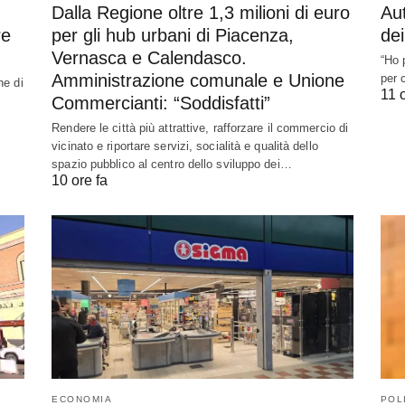
Dalla Regione oltre 1,3 milioni di euro
Aut
re
per gli hub urbani di Piacenza,
dei
Vernasca e Calendasco.
“Ho 
Amministrazione comunale e Unione
per 
ne di
11 o
Commercianti: “Soddisfatti”
Rendere le città più attrattive, rafforzare il commercio di
vicinato e riportare servizi, socialità e qualità dello
spazio pubblico al centro dello sviluppo dei…
10 ore fa
ECONOMIA
POL