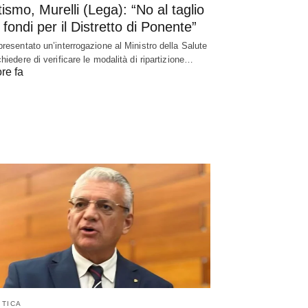
ismo, Murelli (Lega): “No al taglio
 fondi per il Distretto di Ponente”
presentato un’interrogazione al Ministro della Salute
chiedere di verificare le modalità di ripartizione…
re fa
ITICA