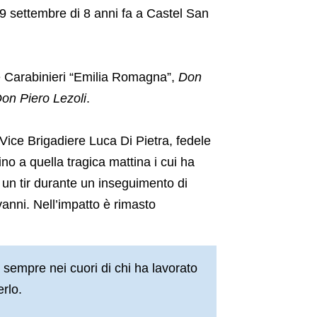
29 settembre di 8 anni fa a Castel San
ne Carabinieri “Emilia Romagna”,
Don
on Piero Lezoli
.
l Vice Brigadiere Luca Di Pietra, fedele
fino a quella tragica mattina i cui ha
 un tir durante un inseguimento di
anni. Nell’impatto è rimasto
sempre nei cuori di chi ha lavorato
erlo.