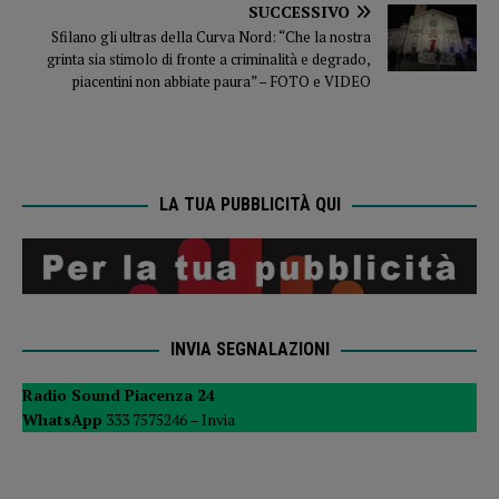
SUCCESSIVO
Sfilano gli ultras della Curva Nord: “Che la nostra
grinta sia stimolo di fronte a criminalità e degrado,
piacentini non abbiate paura” – FOTO e VIDEO
LA TUA PUBBLICITÀ QUI
INVIA SEGNALAZIONI
Radio Sound Piacenza 24
WhatsApp
333 7575246 –
Invia