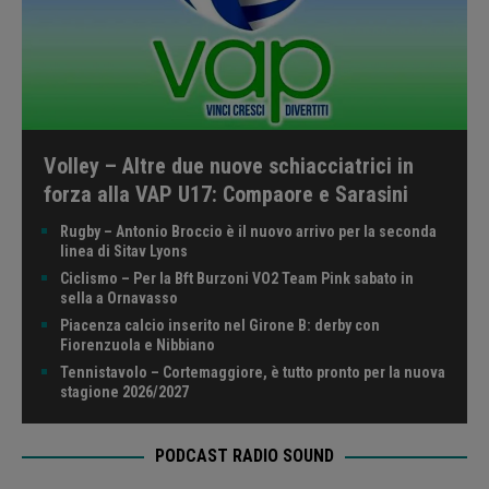
Volley – Altre due nuove schiacciatrici in
forza alla VAP U17: Compaore e Sarasini
Rugby – Antonio Broccio è il nuovo arrivo per la seconda
linea di Sitav Lyons
Ciclismo – Per la Bft Burzoni VO2 Team Pink sabato in
sella a Ornavasso
Piacenza calcio inserito nel Girone B: derby con
Fiorenzuola e Nibbiano
Tennistavolo – Cortemaggiore, è tutto pronto per la nuova
stagione 2026/2027
PODCAST RADIO SOUND