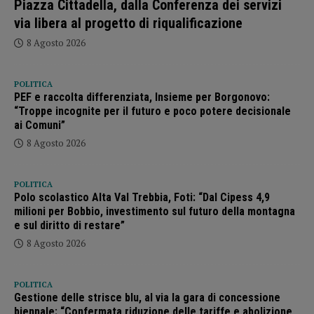
Piazza Cittadella, dalla Conferenza dei servizi
via libera al progetto di riqualificazione
8 Agosto 2026
POLITICA
PEF e raccolta differenziata, Insieme per Borgonovo:
“Troppe incognite per il futuro e poco potere decisionale
ai Comuni”
8 Agosto 2026
POLITICA
Polo scolastico Alta Val Trebbia, Foti: “Dal Cipess 4,9
milioni per Bobbio, investimento sul futuro della montagna
e sul diritto di restare”
8 Agosto 2026
POLITICA
Gestione delle strisce blu, al via la gara di concessione
biennale: “Confermata riduzione delle tariffe e abolizione