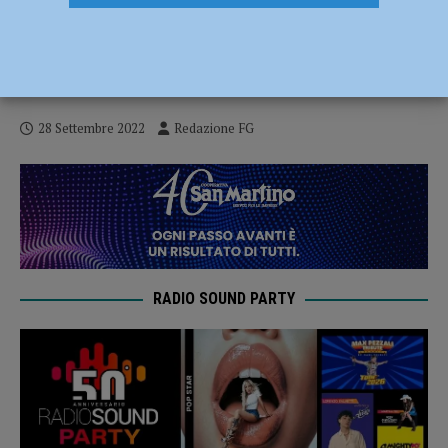
Messa in suffragio del carabiniere Luca Di
Pietra: “Ha dato la vita fornendo un
esempio che resterà nei cuori”
28 Settembre 2022
Redazione FG
RADIO SOUND PARTY