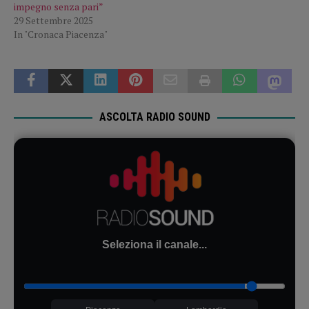
impegno senza pari”
29 Settembre 2025
In "Cronaca Piacenza"
ASCOLTA RADIO SOUND
Seleziona il canale...