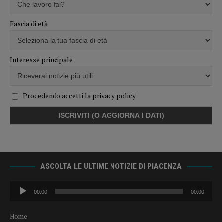
Fascia di età
Interesse principale
Procedendo accetti la privacy policy
ASCOLTA LE ULTIME NOTIZIE DI PIACENZA
Audio
00:00
00:00
Player
Home