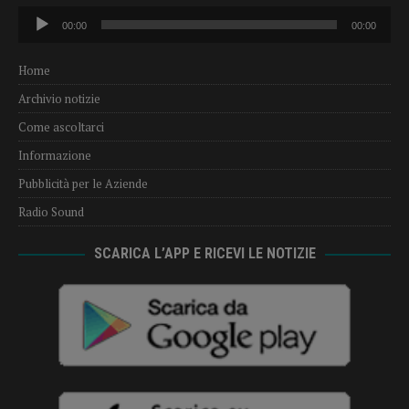
Audio
00:00
00:00
Player
Home
Archivio notizie
Come ascoltarci
Informazione
Pubblicità per le Aziende
Radio Sound
SCARICA L’APP E RICEVI LE NOTIZIE