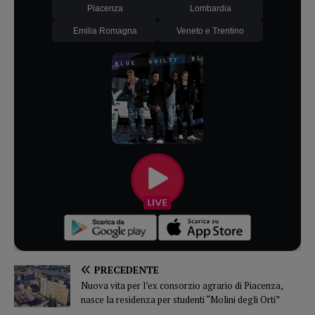
Piacenza
Lombardia
Emilia Romagna
Veneto e Trentino
PRECEDENTE
Nuova vita per l’ex consorzio agrario di Piacenza,
nasce la residenza per studenti “Molini degli Orti”