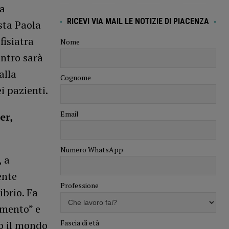
ta
RICEVI VIA MAIL LE NOTIZIE DI PIACENZA
sta Paola
fisiatra
Nome
ontro sarà
alla
Cognome
i pazienti.
Email
er,
Numero WhatsApp
, a
ente
Professione
ibrio. Fa
imento” e
Fascia di età
to il mondo