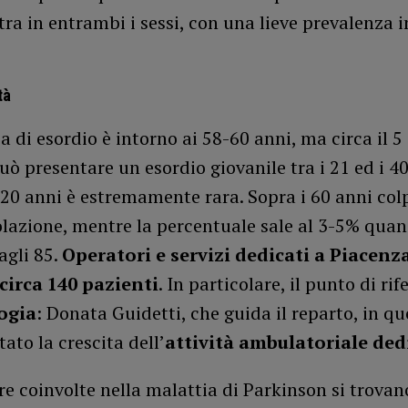
ntra in entrambi i sessi, con una lieve prevalenza i
tà
a di esordio è intorno ai 58-60 anni, ma circa il 5
uò presentare un esordio giovanile tra i 21 ed i 40
20 anni è estremamente rara. Sopra i 60 anni col
lazione, mentre la percentuale sale al 3-5% quand
agli 85.
Operatori e servizi dedicati a Piacen
 circa 140 pazienti
. In particolare, il punto di ri
ogia
: Donata Guidetti, che guida il reparto, in qu
ato la crescita dell’
attività ambulatoriale ded
re coinvolte nella malattia di Parkinson si trovan