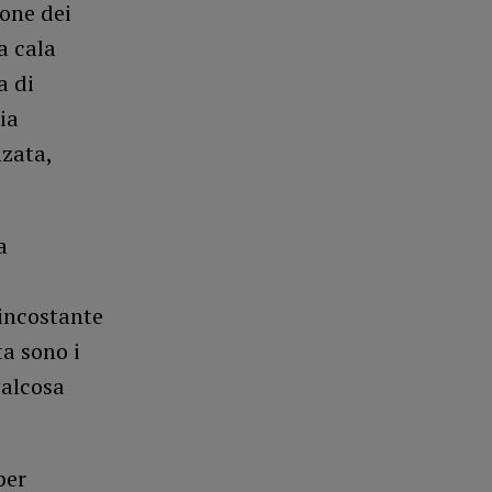
ione dei
a cala
a di
ia
nzata,
a
incostante
ta sono i
ualcosa
per