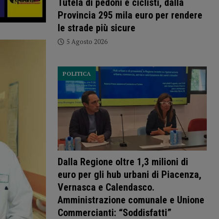
Tutela di pedoni e ciclisti, dalla
Provincia 295 mila euro per rendere
le strade più sicure
5 Agosto 2026
POLITICA
Dalla Regione oltre 1,3 milioni di
euro per gli hub urbani di Piacenza,
Vernasca e Calendasco.
Amministrazione comunale e Unione
Commercianti: “Soddisfatti”