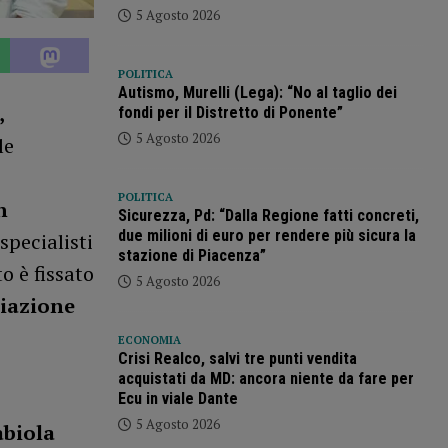
5 Agosto 2026
POLITICA
Autismo, Murelli (Lega): “No al taglio dei
,
fondi per il Distretto di Ponente”
5 Agosto 2026
le
POLITICA
n
Sicurezza, Pd: “Dalla Regione fatti concreti,
due milioni di euro per rendere più sicura la
specialisti
stazione di Piacenza”
 è fissato
5 Agosto 2026
iazione
ECONOMIA
Crisi Realco, salvi tre punti vendita
acquistati da MD: ancora niente da fare per
Ecu in viale Dante
5 Agosto 2026
abiola