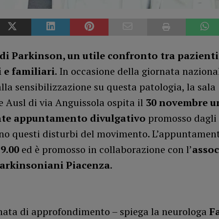
di Parkinson, un utile confronto tra pazienti
 e familiari
. In occasione della giornata naziona
lla sensibilizzazione su questa patologia, la sala
 Ausl di via Anguissola ospita il
30 novembre u
te appuntamento divulgativo
promosso dagli 
no questi disturbi del movimento. L’appuntamento
 9.00
ed è promosso in collaborazione con l’
assoc
arkinsoniani Piacenza
.
nata di approfondimento – spiega la neurologa
F