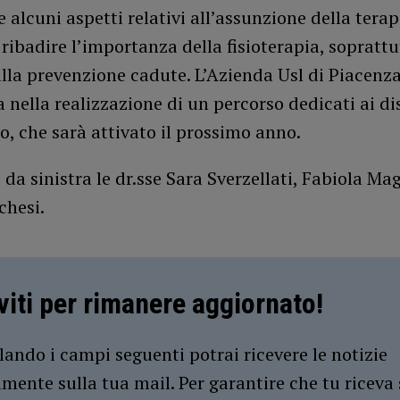
e alcuni aspetti relativi all’assunzione della tera
ribadire l’importanza della fisioterapia, soprattu
lla prevenzione cadute. L’Azienda Usl di Piacenza
nella realizzazione di un percorso dedicati ai di
, che sarà attivato il prossimo anno.
, da sinistra le dr.sse Sara Sverzellati, Fabiola Mag
chesi.
iviti per rimanere aggiornato!
ando i campi seguenti potrai ricevere le notizie
amente sulla tua mail. Per garantire che tu riceva 