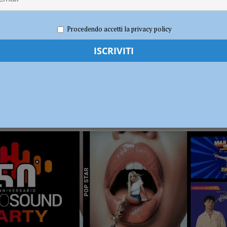
dI): “Verificare subito la situazione nella provincia di Piacenza”
POLITICA
Procedendo accetti la privacy policy
RADIO SOUND PARTY