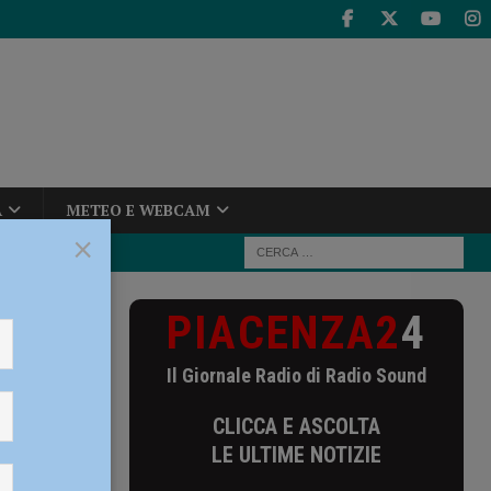
A
METEO E WEBCAM
×
PIACENZA2
4
 loro familiari
e ai
Il Giornale Radio di Radio Sound
CLICCA E ASCOLTA
LE ULTIME NOTIZIE