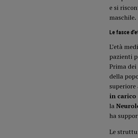
e si risco
maschile.
Le fasce d’e
L’età medi
pazienti p
Prima dei 
della popo
superiore 
in carico
la
Neurol
ha support
Le struttu