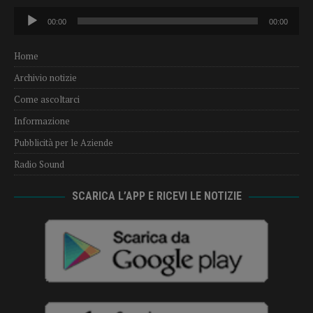
Audio
00:00
00:00
Player
Home
Archivio notizie
Come ascoltarci
Informazione
Pubblicità per le Aziende
Radio Sound
SCARICA L’APP E RICEVI LE NOTIZIE