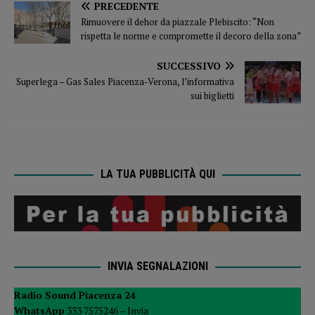
PRECEDENTE
Rimuovere il dehor da piazzale Plebiscito: “Non
rispetta le norme e compromette il decoro della zona”
SUCCESSIVO
Superlega – Gas Sales Piacenza-Verona, l’informativa
sui biglietti
LA TUA PUBBLICITÀ QUI
INVIA SEGNALAZIONI
Radio Sound Piacenza 24
WhatsApp
333 7575246 –
Invia