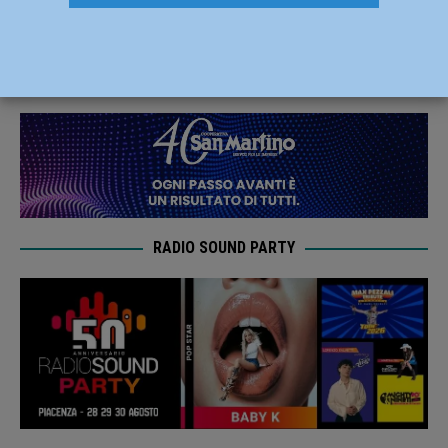
vestire la casacca biancorossa
7 Marzo 2022
Carlofilippo Vardelli
RADIO SOUND PARTY