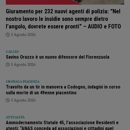
Giuramento per 232 nuovi agenti di polizia: “Nel
nostro lavoro le insidie sono sempre dietro
l’angolo, dovrete essere pronti” – AUDIO e FOTO
5 Agosto 2026
CALCIO
Savino Orazzo è un nuovo difensore del Fiorenzuola
5 Agosto 2026
CRONACA PIACENZA
Travolto da un tir in manovra a Codogno, indagini in corso
sulla morte di un 49enne piacentino
5 Agosto 2026
ATTUALITÀ
Ammodernamento Statale 45, l’associazione Residenti e
utenti: “ANAS conceda ad associazioni e cittadini quel