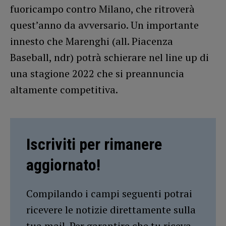
fuoricampo contro Milano, che ritroverà
quest’anno da avversario. Un importante
innesto che Marenghi (all. Piacenza
Baseball, ndr) potrà schierare nel line up di
una stagione 2022 che si preannuncia
altamente competitiva.
Iscriviti per rimanere
aggiornato!
Compilando i campi seguenti potrai
ricevere le notizie direttamente sulla
tua mail. Per garantire che tu riceva