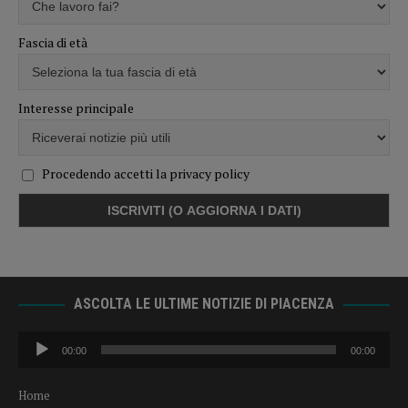
Fascia di età
Interesse principale
Procedendo accetti la privacy policy
ASCOLTA LE ULTIME NOTIZIE DI PIACENZA
Audio
00:00
00:00
Player
Home