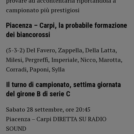
provare ad accontentarla riportandola a
campionato più prestigiosi
Piacenza – Carpi, la probabile formazione
dei biancorossi
(5-3-2) Del Favero, Zappella, Della Latta,
Milesi, Pergreffi, Imperiale, Nicco, Marotta,
Corradi, Paponi, Sylla
Il turno di campionato, settima giornata
del girone B di serie C
Sabato 28 settembre, ore 20:45
Piacenza – Carpi DIRETTA SU RADIO
SOUND