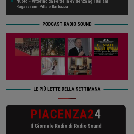
Nuoto – Vittorino da Feltre in evidenza agli Italiani
Ragazzi con Pilla e Barbazza
PODCAST RADIO SOUND
LE PIÙ LETTE DELLA SETTIMANA
PIACENZA2
4
Il Giornale Radio di Radio Sound