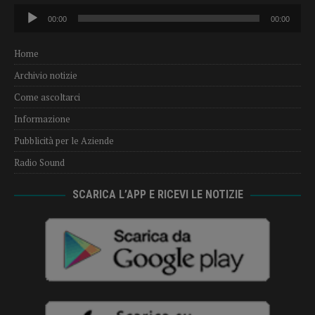
Audio
00:00
00:00
Player
Home
Archivio notizie
Come ascoltarci
Informazione
Pubblicità per le Aziende
Radio Sound
SCARICA L’APP E RICEVI LE NOTIZIE