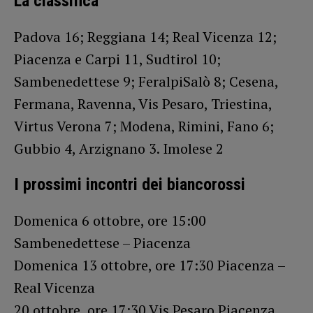
La classifica
Padova 16; Reggiana 14; Real Vicenza 12;
Piacenza e Carpi 11, Sudtirol 10;
Sambenedettese 9; FeralpiSalò 8; Cesena,
Fermana, Ravenna, Vis Pesaro, Triestina,
Virtus Verona 7; Modena, Rimini, Fano 6;
Gubbio 4, Arzignano 3. Imolese 2
I prossimi incontri dei biancorossi
Domenica 6 ottobre, ore 15:00
Sambenedettese – Piacenza
Domenica 13 ottobre, ore 17:30 Piacenza –
Real Vicenza
20 ottobre, ore 17:30 Vis Pesaro Piacenza