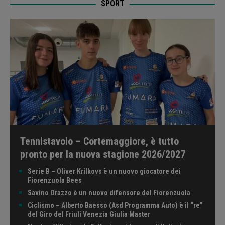
SPORT
Tennistavolo – Cortemaggiore, è tutto
pronto per la nuova stagione 2026/2027
Serie B – Oliver Krilkovs è un nuovo giocatore dei
Fiorenzuola Bees
Savino Orazzo è un nuovo difensore del Fiorenzuola
Ciclismo – Alberto Baesso (Asd Programma Auto) è il “re”
del Giro del Friuli Venezia Giulia Master