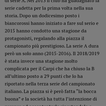
di serie A. Nel 2013 il club ha guadagnato la
serie cadetta per la prima volta nella sua
storia. Dopo un dodicesimo posto i
biancorossi hanno iniziato a fare sul serio e
2015 hanno condotto una stagione da
protagonisti, regalando alla piazza il
campionato più prestigioso. La serie A dura
però un solo anno (2015-2016). Il 2018/2019
è stata invece una stagione molto
complicata per il Carpi che ha chiuso la B
all’ultimo posto a 29 punti che lo ha
riportato nella terza serie del campionato
italiano. La piazza si è però fatta “la bocca
buona” e la società ha tutta l’intenzione di