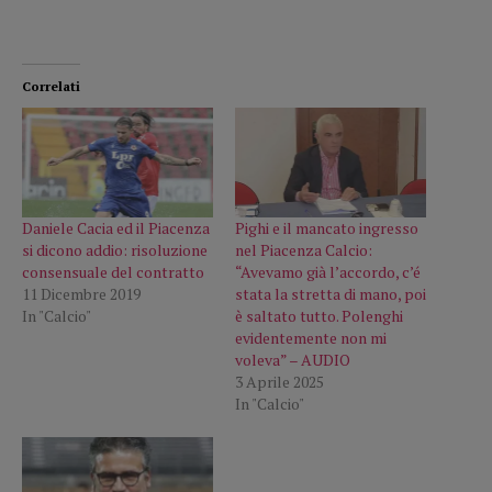
Correlati
Daniele Cacia ed il Piacenza
Pighi e il mancato ingresso
si dicono addio: risoluzione
nel Piacenza Calcio:
consensuale del contratto
“Avevamo già l’accordo, c’é
11 Dicembre 2019
stata la stretta di mano, poi
In "Calcio"
è saltato tutto. Polenghi
evidentemente non mi
voleva” – AUDIO
3 Aprile 2025
In "Calcio"