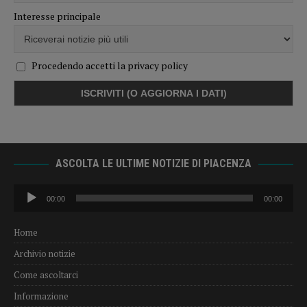
Interesse principale
Procedendo accetti la privacy policy
ASCOLTA LE ULTIME NOTIZIE DI PIACENZA
Audio
00:00
00:00
Player
Home
Archivio notizie
Come ascoltarci
Informazione