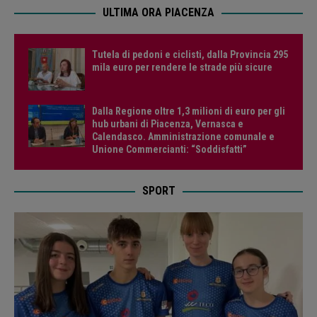
ULTIMA ORA PIACENZA
Tutela di pedoni e ciclisti, dalla Provincia 295
mila euro per rendere le strade più sicure
Dalla Regione oltre 1,3 milioni di euro per gli
hub urbani di Piacenza, Vernasca e
Calendasco. Amministrazione comunale e
Unione Commercianti: “Soddisfatti”
SPORT