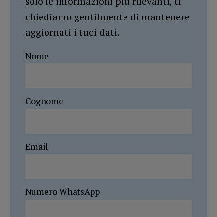
solo le informazioni più rilevanti, ti
chiediamo gentilmente di mantenere
aggiornati i tuoi dati.
Nome
Cognome
Email
Numero WhatsApp