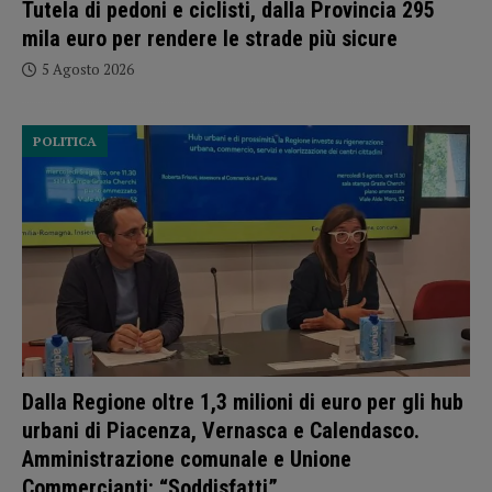
Tutela di pedoni e ciclisti, dalla Provincia 295
mila euro per rendere le strade più sicure
5 Agosto 2026
POLITICA
Dalla Regione oltre 1,3 milioni di euro per gli hub
urbani di Piacenza, Vernasca e Calendasco.
Amministrazione comunale e Unione
Commercianti: “Soddisfatti”