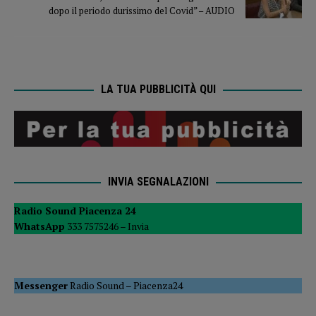
dopo il periodo durissimo del Covid” – AUDIO
LA TUA PUBBLICITÀ QUI
INVIA SEGNALAZIONI
Radio Sound Piacenza 24
WhatsApp
333 7575246 –
Invia
Messenger
Radio Sound
–
Piacenza24