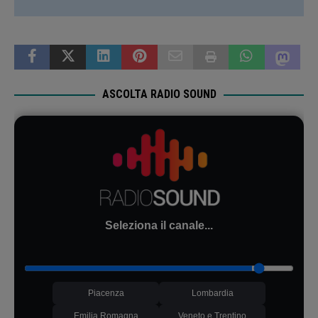
ASCOLTA RADIO SOUND
Seleziona il canale...
Piacenza
Lombardia
Emilia Romagna
Veneto e Trentino