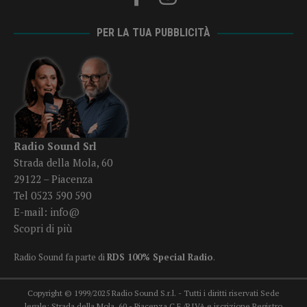
PER LA TUA PUBBLICITÀ
Radio Sound Srl
Strada della Mola, 60
29122 – Piacenza
Tel 0523 590 590
E-mail:
info@
Scopri di più
Radio Sound fa parte di
RDS 100% Special Radio
.
Copyright © 1999/2025 Radio Sound S.r.l. - Tutti i diritti riservati Sede
legale: Strada della Mola, 60 - Piacenza C.F./P.IVA e iscrizione Registro