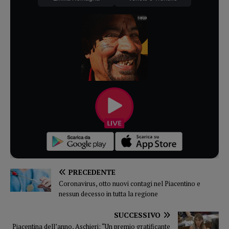
PRECEDENTE
Coronavirus, otto nuovi contagi nel Piacentino e
nessun decesso in tutta la regione
SUCCESSIVO
Piacentina dell’anno, Aschieri: “Un premio gratificante