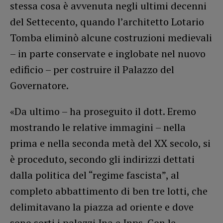
stessa cosa è avvenuta negli ultimi decenni
del Settecento, quando l’architetto Lotario
Tomba eliminò alcune costruzioni medievali
– in parte conservate e inglobate nel nuovo
edificio – per costruire il Palazzo del
Governatore.
«Da ultimo – ha proseguito il dott. Eremo
mostrando le relative immagini – nella
prima e nella seconda metà del XX secolo, si
è proceduto, secondo gli indirizzi dettati
dalla politica del “regime fascista”, al
completo abbattimento di ben tre lotti, che
delimitavano la piazza ad oriente e dove
sono sorti i palazzi Ina e Inps. Con le