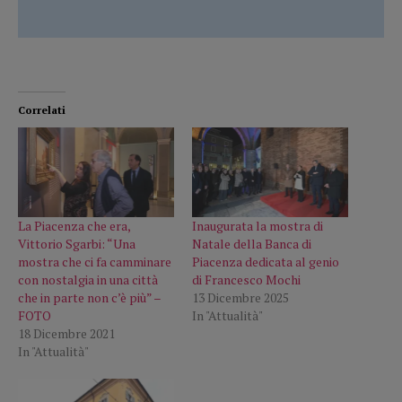
Correlati
La Piacenza che era,
Inaugurata la mostra di
Vittorio Sgarbi: “Una
Natale della Banca di
mostra che ci fa camminare
Piacenza dedicata al genio
con nostalgia in una città
di Francesco Mochi
che in parte non c’è più” –
13 Dicembre 2025
FOTO
In "Attualità"
18 Dicembre 2021
In "Attualità"