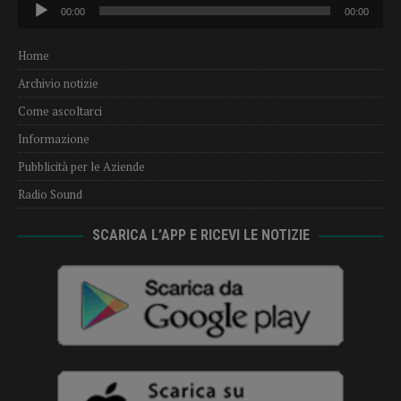
Audio
00:00
00:00
Player
Home
Archivio notizie
Come ascoltarci
Informazione
Pubblicità per le Aziende
Radio Sound
SCARICA L’APP E RICEVI LE NOTIZIE