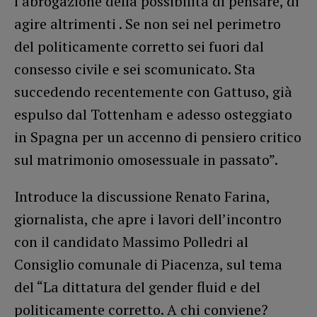
l’abrogazione della possibilità di pensare, di
agire altrimenti . Se non sei nel perimetro
del politicamente corretto sei fuori dal
consesso civile e sei scomunicato. Sta
succedendo recentemente con Gattuso, già
espulso dal Tottenham e adesso osteggiato
in Spagna per un accenno di pensiero critico
sul matrimonio omosessuale in passato”.
Introduce la discussione Renato Farina,
giornalista, che apre i lavori dell’incontro
con il candidato Massimo Polledri al
Consiglio comunale di Piacenza, sul tema
del “La dittatura del gender fluid e del
politicamente corretto. A chi conviene?