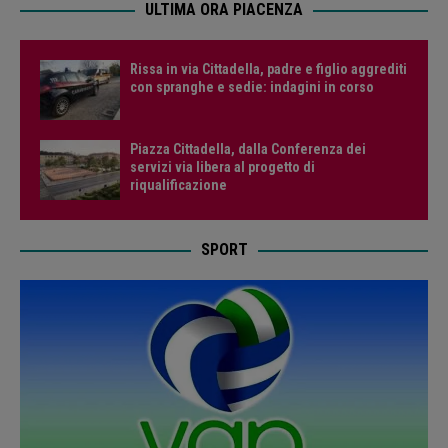
ULTIMA ORA PIACENZA
Rissa in via Cittadella, padre e figlio aggrediti
con spranghe e sedie: indagini in corso
Piazza Cittadella, dalla Conferenza dei
servizi via libera al progetto di
riqualificazione
SPORT