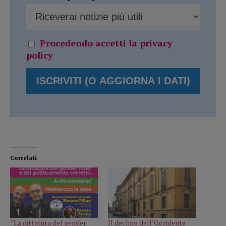
Procedendo accetti la privacy
policy
Correlati
“La dittatura del gender
Il declino dell’Occidente