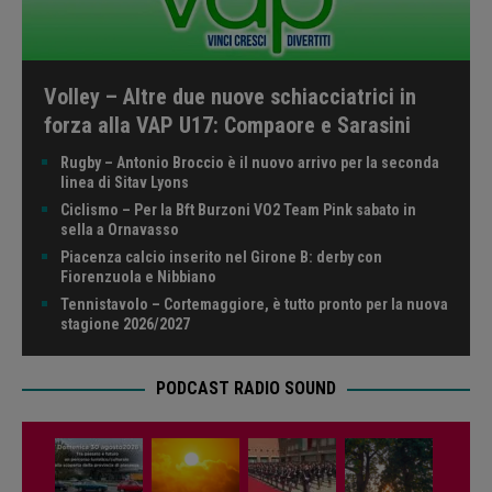
Volley – Altre due nuove schiacciatrici in
forza alla VAP U17: Compaore e Sarasini
Rugby – Antonio Broccio è il nuovo arrivo per la seconda
linea di Sitav Lyons
Ciclismo – Per la Bft Burzoni VO2 Team Pink sabato in
sella a Ornavasso
Piacenza calcio inserito nel Girone B: derby con
Fiorenzuola e Nibbiano
Tennistavolo – Cortemaggiore, è tutto pronto per la nuova
stagione 2026/2027
PODCAST RADIO SOUND