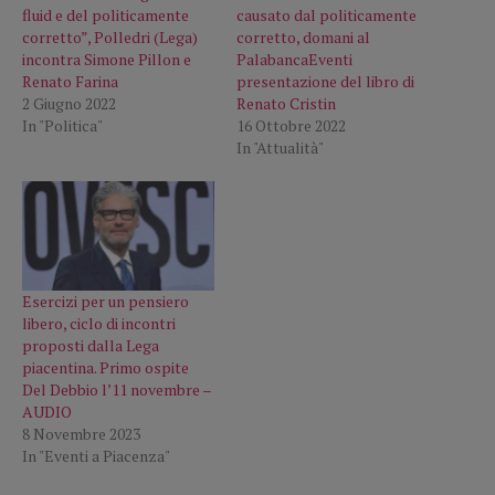
fluid e del politicamente
causato dal politicamente
corretto”, Polledri (Lega)
corretto, domani al
incontra Simone Pillon e
PalabancaEventi
Renato Farina
presentazione del libro di
2 Giugno 2022
Renato Cristin
In "Politica"
16 Ottobre 2022
In "Attualità"
Esercizi per un pensiero
libero, ciclo di incontri
proposti dalla Lega
piacentina. Primo ospite
Del Debbio l’11 novembre –
AUDIO
8 Novembre 2023
In "Eventi a Piacenza"