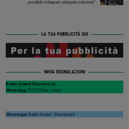
possibile sviluppare adeguate soluzioni”
LA TUA PUBBLICITÀ QUI
INVIA SEGNALAZIONI
Radio Sound Piacenza 24
WhatsApp
333 7575246 –
Invia
Messenger
Radio Sound
–
Piacenza24