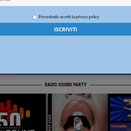
dI): “Verificare subito la situazione nella provincia di Piacenza”
POLITICA
o 2022
Redazione FG
Attualità
Procedendo accetti la privacy policy
RADIO SOUND PARTY