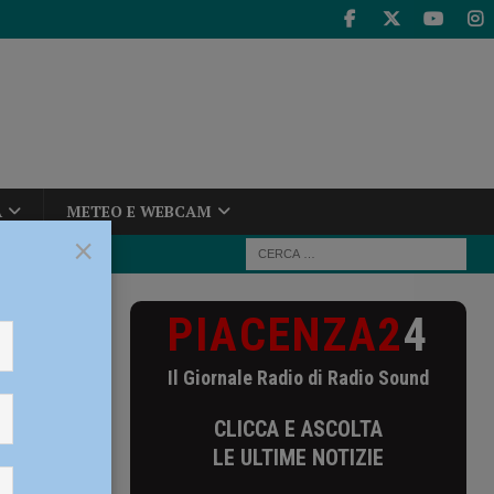
A
METEO E WEBCAM
×
PIACENZA2
4
ue all’istituto
Il Giornale Radio di Radio Sound
osegue
CLICCA E ASCOLTA
LE ULTIME NOTIZIE