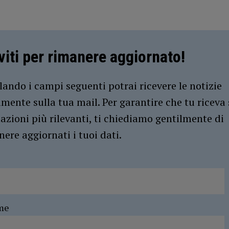
iviti per rimanere aggiornato!
ando i campi seguenti potrai ricevere le notizie
amente sulla tua mail. Per garantire che tu riceva 
azioni più rilevanti, ti chiediamo gentilmente di
ere aggiornati i tuoi dati.
me