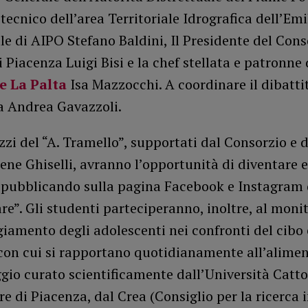
l tecnico dell’area Territoriale Idrografica dell’Emi
e di AIPO Stefano Baldini, Il Presidente del Cons
i Piacenza Luigi Bisi e la chef stellata e patronne 
e La Palta
Isa Mazzocchi. A coordinare il dibattit
a Andrea Gavazzoli.
zzi del “A. Tramello”, supportati dal Consorzio e d
ene Ghiselli, avranno l’opportunità di diventare e
 pubblicando sulla pagina Facebook e Instagram 
e”. Gli studenti parteciperanno, inoltre, al moni
giamento degli adolescenti nei confronti del cibo 
con cui si rapportano quotidianamente all’alimen
io curato scientificamente dall’Università Catto
e di Piacenza, dal Crea (Consiglio per la ricerca 