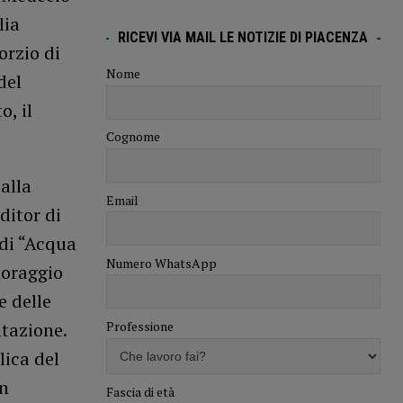
lia
RICEVI VIA MAIL LE NOTIZIE DI PIACENZA
orzio di
Nome
del
o, il
Cognome
alla
Email
ditor di
di “Acqua
Numero WhatsApp
toraggio
e delle
Professione
tazione.
lica del
in
Fascia di età