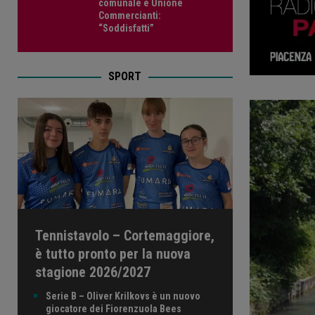
comunale e Unione
Commercianti:
“Soddisfatti”
SPORT
Tennistavolo – Cortemaggiore,
è tutto pronto per la nuova
stagione 2026/2027
Serie B – Oliver Krilkovs è un nuovo
giocatore dei Fiorenzuola Bees