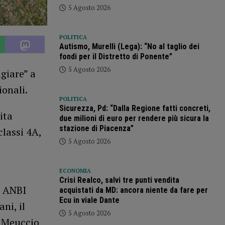
5 Agosto 2026
POLITICA
Autismo, Murelli (Lega): “No al taglio dei
fondi per il Distretto di Ponente”
5 Agosto 2026
giare” a
onali.
POLITICA
Sicurezza, Pd: “Dalla Regione fatti concreti,
ita
due milioni di euro per rendere più sicura la
stazione di Piacenza”
classi 4A,
5 Agosto 2026
ECONOMIA
Crisi Realco, salvi tre punti vendita
i ANBI
acquistati da MD: ancora niente da fare per
Ecu in viale Dante
ni, il
5 Agosto 2026
o Meuccio