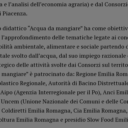
a e l’analisi dell’economia agraria) e dal Consorzi
i Piacenza.
to didattico “Acqua da mangiare” ha come obietti
 l’approfondimento delle tematiche legate ai con
bilità ambientale, alimentare e sociale partendo 
le svolto dall’acqua, dal suo impiego razionale 
tegico delle attività svolte dai Consorzi sul territo
 mangiare” è patrocinato da: Regione Emilia Ro
olastico Regionale, Autorità di Bacino Distrettual
Aipo (Agenzia Interregionale per il Po), Anci Emil
Uncem (Unione Nazionale dei Comuni e delle C
 Coldiretti Emilia Romagna, Cia Emilia Romagna,
oltura Emilia Romagna e presidio Slow Food Emil